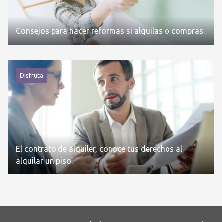
Consejos para hacer reformas si alquilas o compras.
Disfruta
El contrato de alquiler, conoce tus derechos al
alquilar un piso.