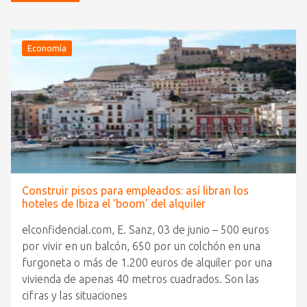
Economía
Construir pisos para empleados: así libran los
hoteles de Ibiza el ‘boom’ del alquiler
elconfidencial.com, E. Sanz, 03 de junio – 500 euros
por vivir en un balcón, 650 por un colchón en una
furgoneta o más de 1.200 euros de alquiler por una
vivienda de apenas 40 metros cuadrados. Son las
cifras y las situaciones