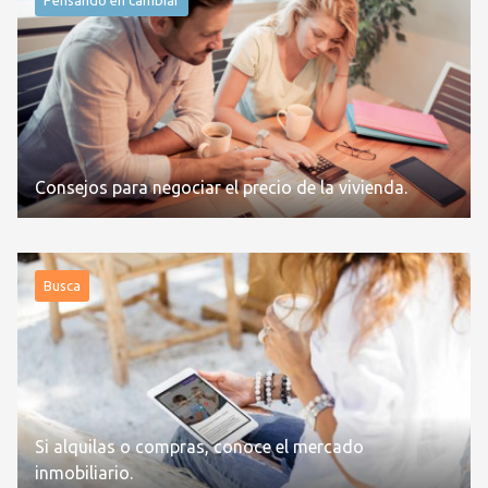
Consejos para negociar el precio de la vivienda.
Busca
Si alquilas o compras, conoce el mercado
inmobiliario.