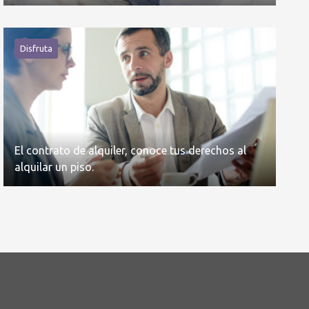
Disfruta
El contrato de alquiler, conoce tus derechos al
alquilar un piso.