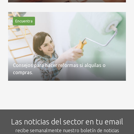
Encuentra
Consejos para hacer reformas si alquilas o
compras.
Las noticias del sector en tu email
recibe semanalmente nuestro boletín de noticias