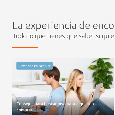
La experiencia de enco
Todo lo que tienes que saber si qui
Pensando en cambiar
Consejos para buscar piso para alquilar o
comprar.