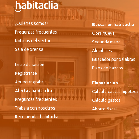
¿Quiénes somos?
Buscar en habitaclia
Preguntas frecuentes
Obra nueva
Noticias del sector
Segunda mano
Sala de prensa
Alquileres
Buscador por palabras
Inicio de sesión
Pisos de bancos
Registrarse
Anunciar gratis
Financiación
Alertas habitaclia
Cálculo cuotas hipoteca
Preguntas frecuentes
Cálculo gastos
Trabaja con nosotros
Ahorro fiscal
Recomendar habitaclia