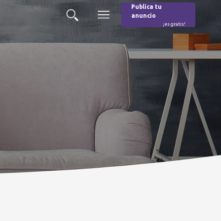
Publica tu
anuncio
Buscar
Menú
¡es gratis!
Burger