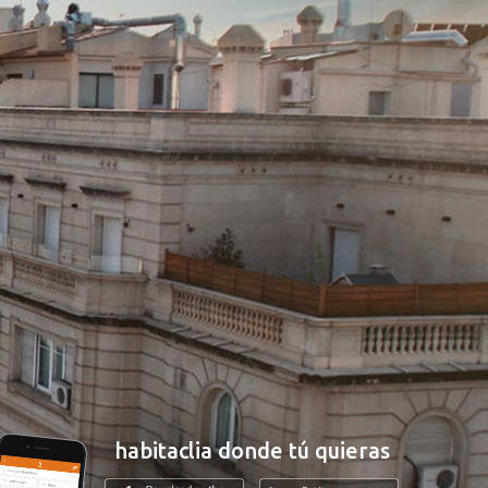
habitaclia donde tú quieras