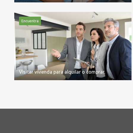
Encuentra
Visitar vivienda para alquilar o comprar.