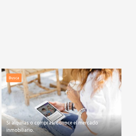
Busca
Si alquilas o compras, conoce el mercado
inmobiliario.