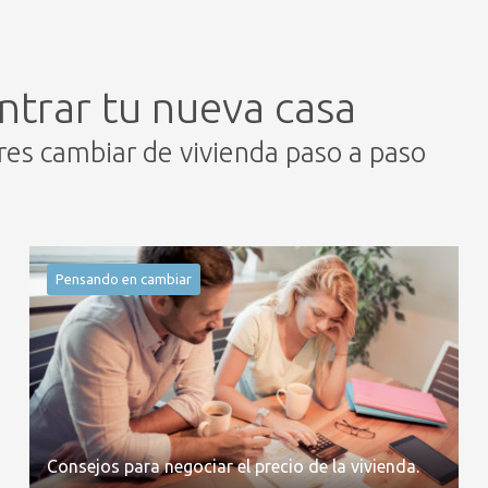
ntrar tu nueva casa
eres cambiar de vivienda paso a paso
Pensando en cambiar
Consejos para negociar el precio de la vivienda.