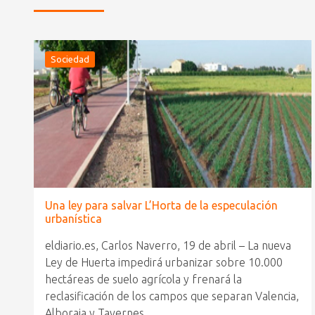
Sociedad
Una ley para salvar L’Horta de la especulación
urbanística
eldiario.es, Carlos Naverro, 19 de abril – La nueva
Ley de Huerta impedirá urbanizar sobre 10.000
hectáreas de suelo agrícola y frenará la
reclasificación de los campos que separan Valencia,
Alboraia y Tavernes.