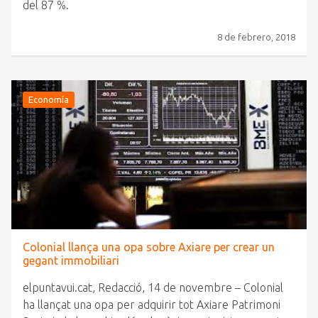
del 87 %.
8 de febrero, 2018
Economía
Colonial llança una opa sobre Axiare per crear un
gegant immobiliari
elpuntavui.cat, Redacció, 14 de novembre – Colonial
ha llançat una opa per adquirir tot Axiare Patrimoni