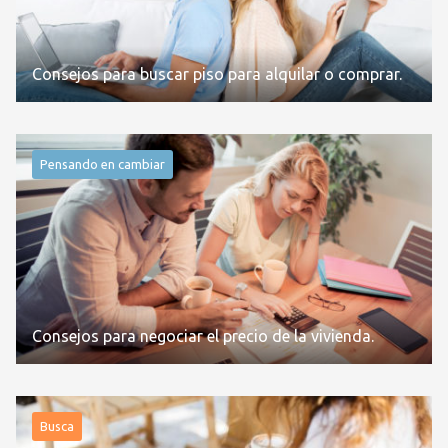
Consejos para buscar piso para alquilar o comprar.
Pensando en cambiar
Consejos para negociar el precio de la vivienda.
Busca