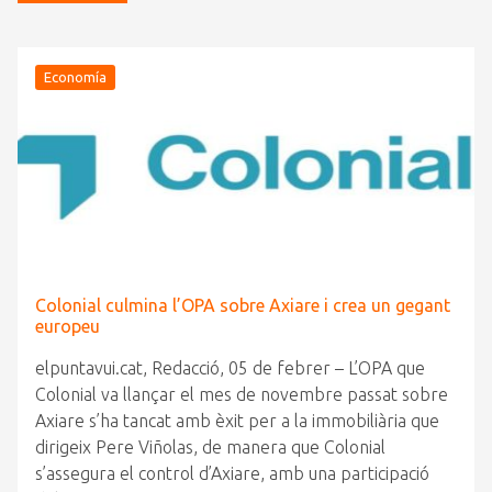
Economía
Colonial culmina l’OPA sobre Axiare i crea un gegant
europeu
elpuntavui.cat, Redacció, 05 de febrer – L’OPA que
Colonial va llançar el mes de novembre passat sobre
Axiare s’ha tancat amb èxit per a la immobiliària que
dirigeix Pere Viñolas, de manera que Colonial
s’assegura el control d’Axiare, amb una participació