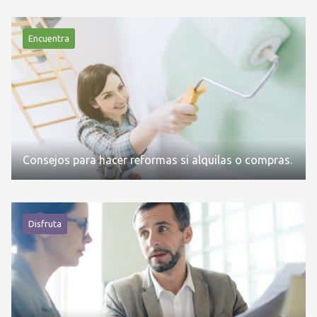
Encuentra
Consejos para hacer reformas si alquilas o compras.
Disfruta