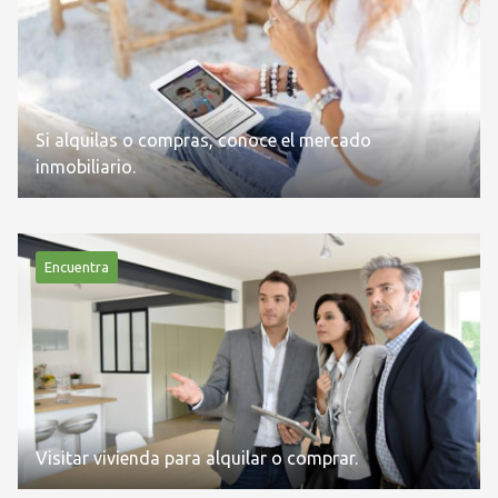
Si alquilas o compras, conoce el mercado
inmobiliario.
Encuentra
Visitar vivienda para alquilar o comprar.