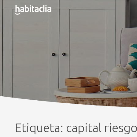
Etiqueta:
capital riesg