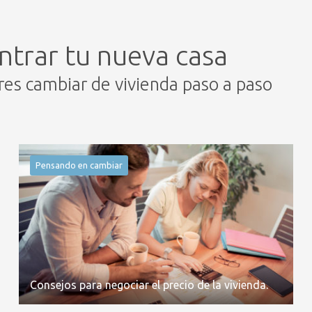
ntrar tu nueva casa
eres cambiar de vivienda paso a paso
Pensando en cambiar
Consejos para negociar el precio de la vivienda.