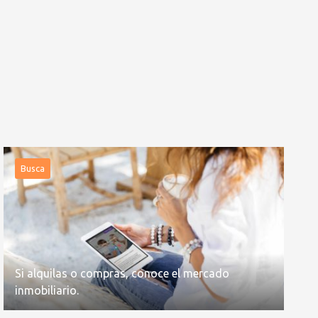
Busca
Si alquilas o compras, conoce el mercado
inmobiliario.