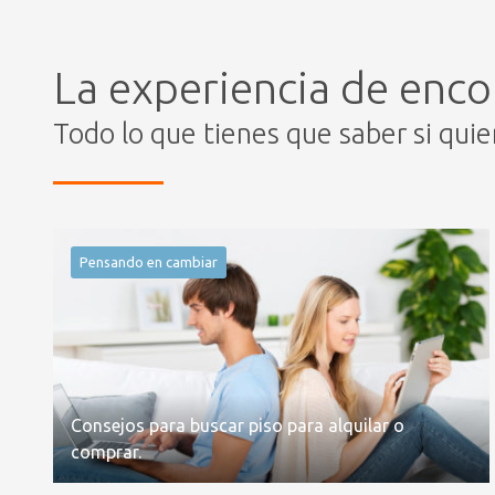
La experiencia de enco
Todo lo que tienes que saber si qui
Pensando en cambiar
Consejos para buscar piso para alquilar o
comprar.