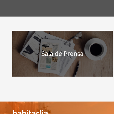
Sala de Prensa