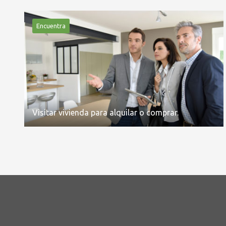
Encuentra
Visitar vivienda para alquilar o comprar.