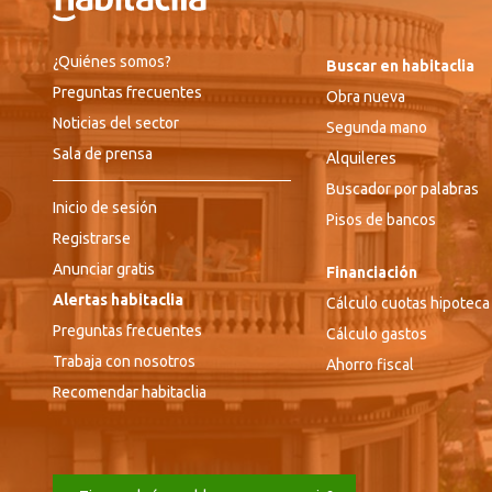
¿Quiénes somos?
Buscar en habitaclia
Preguntas frecuentes
Obra nueva
Noticias del sector
Segunda mano
Sala de prensa
Alquileres
Buscador por palabras
Inicio de sesión
Pisos de bancos
Registrarse
Anunciar gratis
Financiación
Alertas habitaclia
Cálculo cuotas hipoteca
Preguntas frecuentes
Cálculo gastos
Trabaja con nosotros
Ahorro fiscal
Recomendar habitaclia