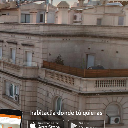
habitaclia donde tú quieras