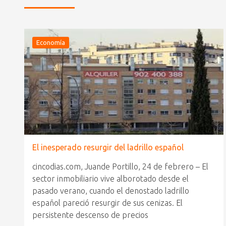
Economía
El inesperado resurgir del ladrillo español
cincodias.com, Juande Portillo, 24 de febrero – El
sector inmobiliario vive alborotado desde el
pasado verano, cuando el denostado ladrillo
español pareció resurgir de sus cenizas. El
persistente descenso de precios