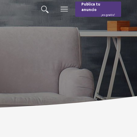
Publica tu
anuncio
Buscar
Menú
¡es gratis!
Burger