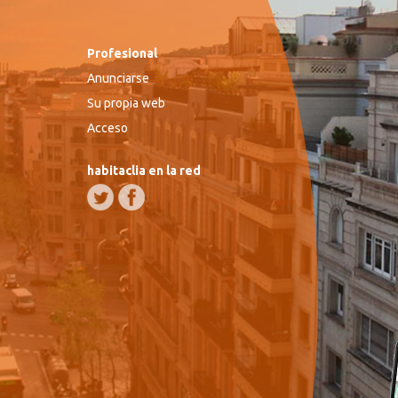
Profesional
Anunciarse
Su propia web
Acceso
habitaclia en la red