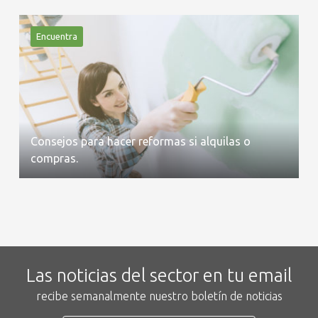
Encuentra
Consejos para hacer reformas si alquilas o
compras.
Las noticias del sector en tu email
recibe semanalmente nuestro boletín de noticias