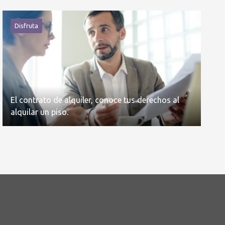
Disfruta
El contrato de alquiler, conoce tus derechos al
alquilar un piso.