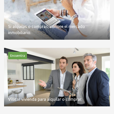
Si alquilas o compras, conoce el mercado
inmobiliario.
Encuentra
Visitar vivienda para alquilar o comprar.