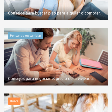
Consejos para buscar piso para alquilar o comprar.
Pensando en cambiar
Consejos para negociar el precio de la vivienda.
Busca