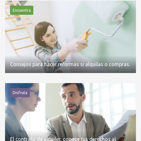
Encuentra
Consejos para hacer reformas si alquilas o compras.
Disfruta
El contrato de alquiler, conoce tus derechos al