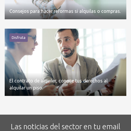
Consejos para hacer reformas si alquilas o compras.
Disfruta
El contrato de alquiler, conoce tus derechos al
alquilar un piso.
Las noticias del sector en tu email