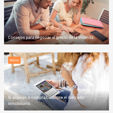
Consejos para negociar el precio de la vivienda.
Busca
Si alquilas o compras, conoce el mercado
inmobiliario.