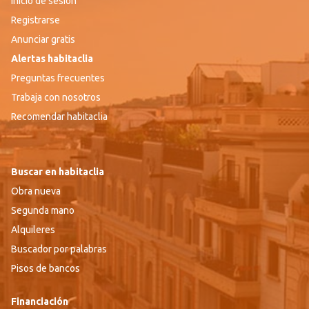
Inicio de sesión
Registrarse
Anunciar gratis
Alertas habitaclia
Preguntas frecuentes
Trabaja con nosotros
Recomendar habitaclia
Buscar en habitaclia
Obra nueva
Segunda mano
Alquileres
Buscador por palabras
Pisos de bancos
Financiación