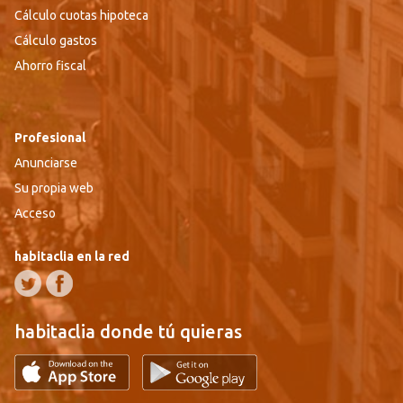
Cálculo cuotas hipoteca
Cálculo gastos
Ahorro fiscal
Profesional
Anunciarse
Su propia web
Acceso
habitaclia en la red
habitaclia donde tú quieras