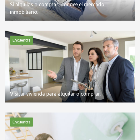
Si alquilas o compras, conoce el mercado
inmobiliario.
Encuentra
Visitar vivienda para alquilar o comprar.
Encuentra