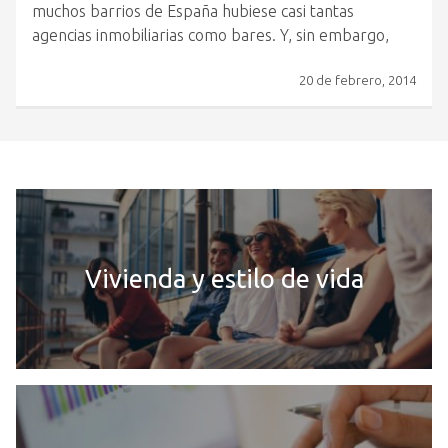
muchos barrios de España hubiese casi tantas
agencias inmobiliarias como bares. Y, sin embargo,
20 de febrero, 2014
Vivienda y estilo de vida