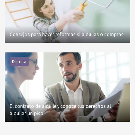
Consejos para hacer reformas si alquilas o compras.
Disfruta
El contrato de alquiler, conoce tus derechos al
alquilar un piso.