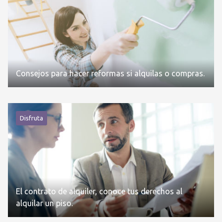
Consejos para hacer reformas si alquilas o compras.
Disfruta
El contrato de alquiler, conoce tus derechos al
alquilar un piso.