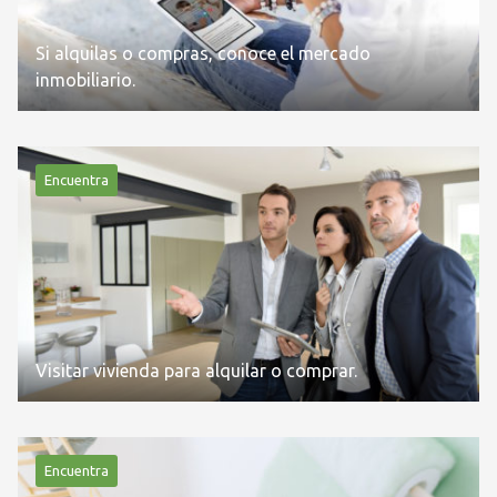
Si alquilas o compras, conoce el mercado
inmobiliario.
Encuentra
Visitar vivienda para alquilar o comprar.
Encuentra