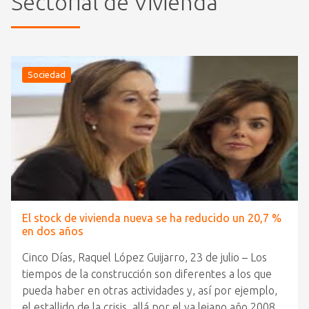
Sectorial de Vivienda
Sociedad
El stock de vivienda nueva se ha reducido un 20,7 %
en dos años
Cinco Días, Raquel López Guijarro, 23 de julio – Los
tiempos de la construcción son diferentes a los que
pueda haber en otras actividades y, así por ejemplo,
el estallido de la crisis, allá por el ya lejano año 2008,