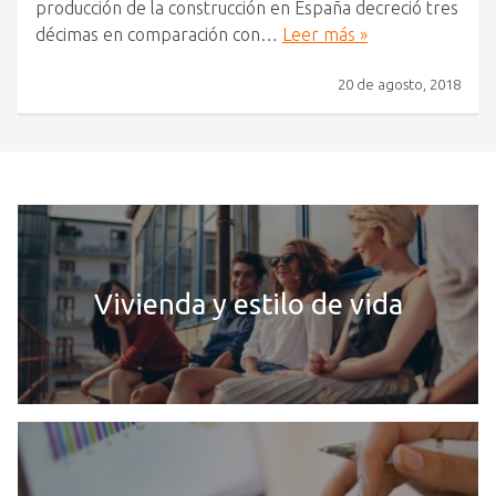
producción de la construcción en España decreció tres
décimas en comparación con…
Leer más »
20 de agosto, 2018
Vivienda y estilo de vida