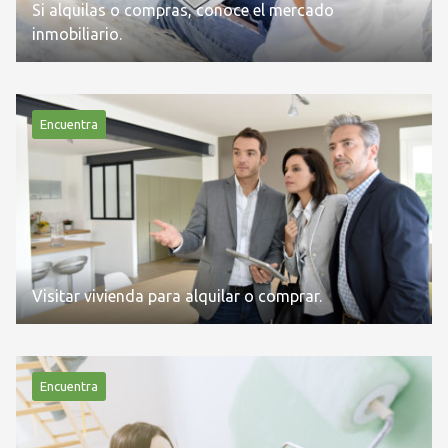
Si alquilas o compras, conoce el mercado
inmobiliario.
Encuentra
Visitar vivienda para alquilar o comprar.
Encuentra