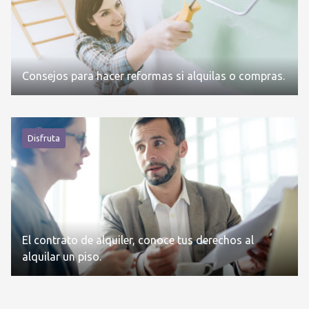
Consejos para hacer reformas si alquilas o compras.
Disfruta
El contrato de alquiler, conoce tus derechos al
alquilar un piso.