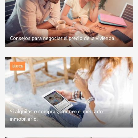
Consejos para negociar el precio de la vivienda.
Busca
Si alquilas o compras, conoce el mercado
inmobiliario.