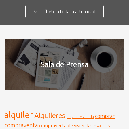
Suscríbete a toda la actualidad
Sala de Prensa
alquiler
Alquileres
comprar
alquiler vivienda
compraventa
compraventa de viviendas
Construcción