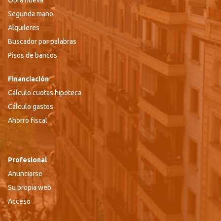
Obra nueva
Segunda mano
Alquileres
Buscador por palabras
Pisos de bancos
Financiación
Cálculo cuotas hipoteca
Cálculo gastos
Ahorro fiscal
Profesional
Anunciarse
Su propia web
Acceso