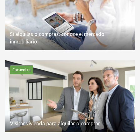
Si alquilas o compras, conoce el mercado
inmobiliario.
Encuentra
Visitar vivienda para alquilar o comprar.