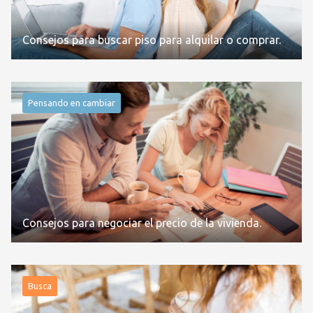
Consejos para buscar piso para alquilar o comprar.
Pensando en cambiar
Consejos para negociar el precio de la vivienda.
Busca