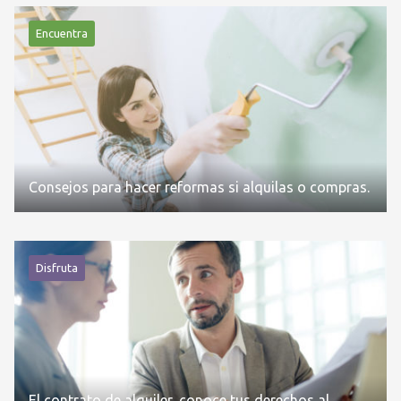
Encuentra
Consejos para hacer reformas si alquilas o compras.
Disfruta
El contrato de alquiler, conoce tus derechos al