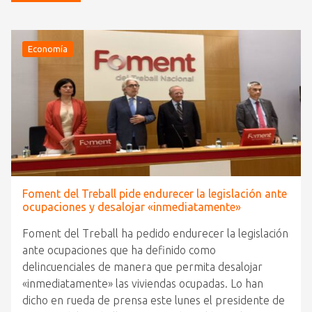
Economía
Foment del Treball pide endurecer la legislación ante
ocupaciones y desalojar «inmediatamente»
Foment del Treball ha pedido endurecer la legislación
ante ocupaciones que ha definido como
delincuenciales de manera que permita desalojar
«inmediatamente» las viviendas ocupadas. Lo han
dicho en rueda de prensa este lunes el presidente de