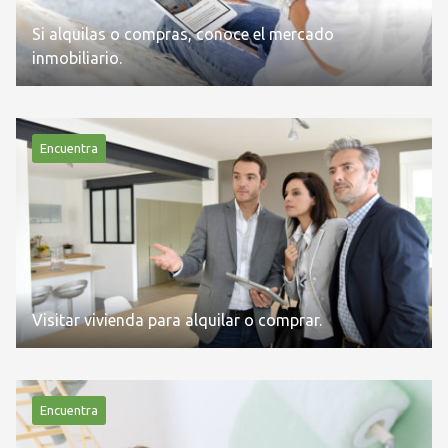
Si alquilas o compras, conoce el mercado
inmobiliario.
Encuentra
Visitar vivienda para alquilar o comprar.
Encuentra