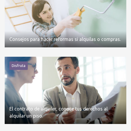
Consejos para hacer reformas si alquilas o compras.
Disfruta
El contrato de alquiler, conoce tus derechos al
alquilar un piso.