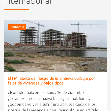
Internacional
Economía
El FMI alerta del riesgo de una nueva burbuja por
falta de viviendas y bajos tipos
elconfidencial.com, E. Sanz, 16 de diciembre –
¿Estamos ante una nueva burbuja inmobiliaria?,
¿podemos volver a sufrir una abrupta caída de los
precios de la vivienda a nivel mundial? En un artículo