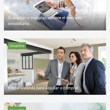
Si alquilas o compras, conoce el mercado
inmobiliario.
Encuentra
Visitar vivienda para alquilar o comprar.
Encuentra