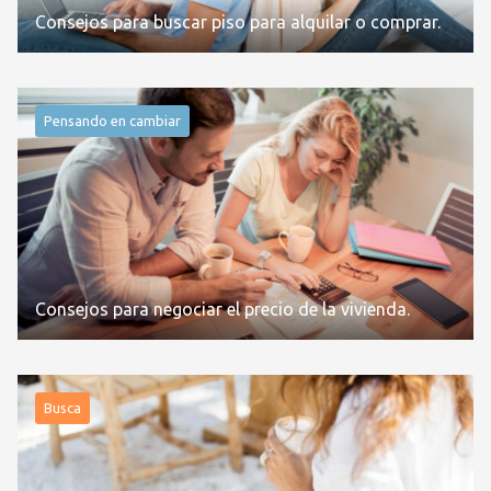
Consejos para buscar piso para alquilar o comprar.
Pensando en cambiar
Consejos para negociar el precio de la vivienda.
Busca