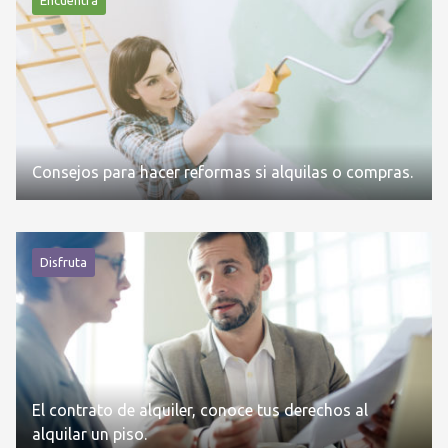
Consejos para hacer reformas si alquilas o compras.
Disfruta
El contrato de alquiler, conoce tus derechos al
alquilar un piso.