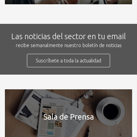
Las noticias del sector en tu email
recibe semanalmente nuestro boletín de noticias
Suscríbete a toda la actualidad
Sala de Prensa