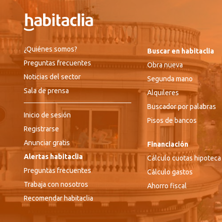
¿Quiénes somos?
Buscar en habitaclia
Preguntas frecuentes
Obra nueva
Noticias del sector
Segunda mano
Sala de prensa
Alquileres
Buscador por palabras
Inicio de sesión
Pisos de bancos
Registrarse
Anunciar gratis
Financiación
Alertas habitaclia
Cálculo cuotas hipoteca
Preguntas frecuentes
Cálculo gastos
Trabaja con nosotros
Ahorro fiscal
Recomendar habitaclia