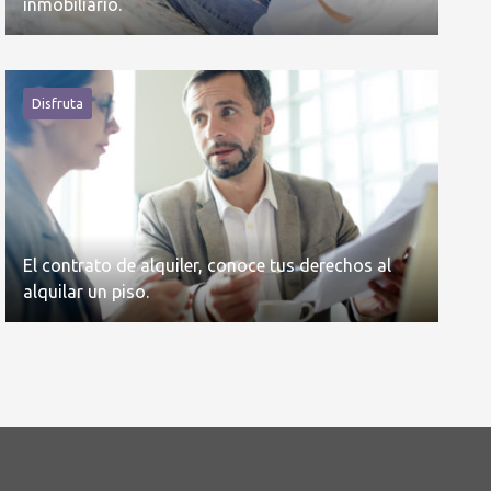
inmobiliario.
Disfruta
El contrato de alquiler, conoce tus derechos al
alquilar un piso.