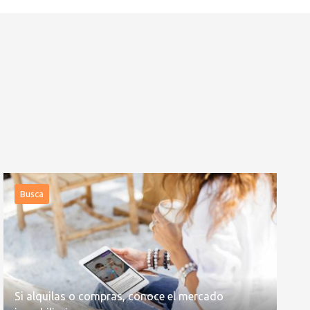
Busca
Si alquilas o compras, conoce el mercado