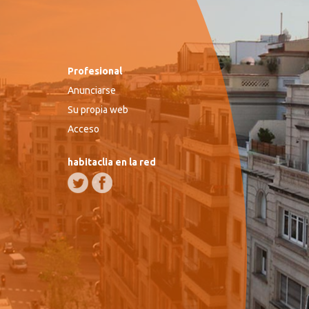
Profesional
Anunciarse
Su propia web
Acceso
habitaclia en la red