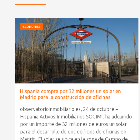
Economía
Hispania compra por 32 millones un solar en
Madrid para la construcción de oficinas
observatorioinmobiliario.es, 24 de octubre –
Hispania Activos Inmobiliarios SOCIMI, ha adquirido
por un importe de 32 millones de euros un solar
para el desarrollo de dos edificios de oficinas en
Madrid. El solar se ubica en la zona de Campo de