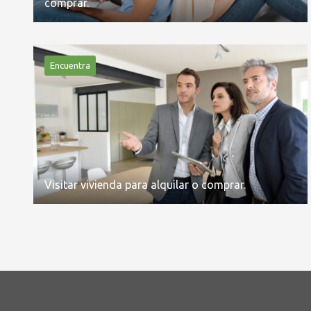
comprar.
Encuentra
Visitar vivienda para alquilar o comprar.