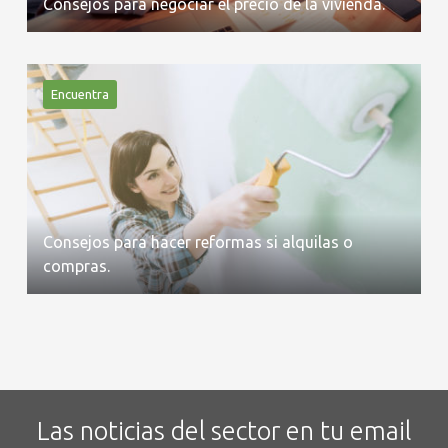
Consejos para negociar el precio de la vivienda.
Encuentra
Consejos para hacer reformas si alquilas o
compras.
Las noticias del sector en tu email