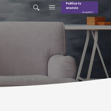
Publica tu
anuncio
Buscar
Menú
¡es gratis!
Burger