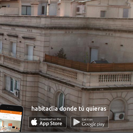
habitaclia donde tú quieras