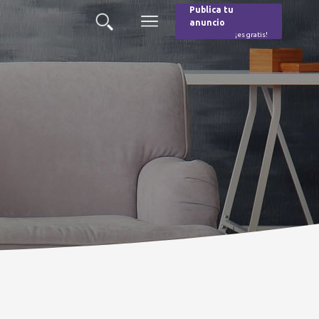
Publica tu
anuncio
Buscar
Menú
¡es gratis!
Burger