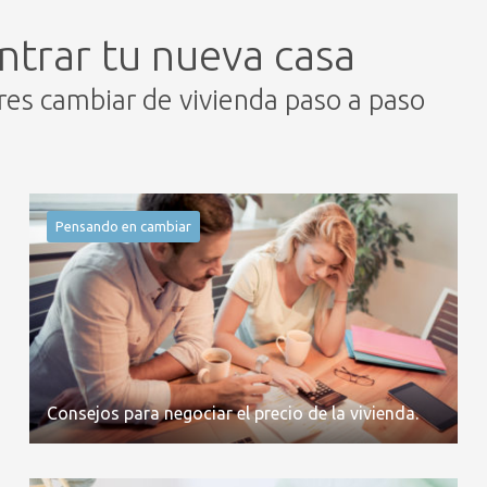
ntrar tu nueva casa
eres cambiar de vivienda paso a paso
Pensando en cambiar
Consejos para negociar el precio de la vivienda.