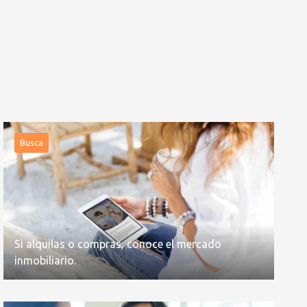
Busca
Si alquilas o compras, conoce el mercado
inmobiliario.