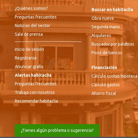
¿Quiénes somos?
Buscar en habitaclia
Preguntas frecuentes
Obra nueva
Noticias del sector
Segunda mano
Sala de prensa
Alquileres
Buscador por palabras
Inicio de sesión
Pisos de bancos
Registrarse
Anunciar gratis
Financiación
Alertas habitaclia
Cálculo cuotas hipoteca
Preguntas frecuentes
Cálculo gastos
Trabaja con nosotros
Ahorro fiscal
Recomendar habitaclia
¿Tienes algún problema o sugerencia?