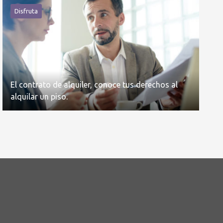
Disfruta
El contrato de alquiler, conoce tus derechos al
alquilar un piso.