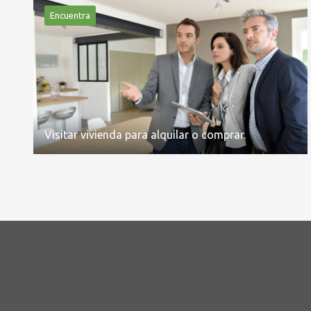
Encuentra
Visitar vivienda para alquilar o comprar.