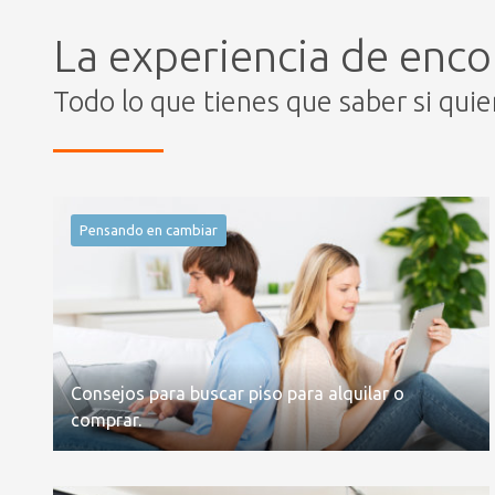
La experiencia de enco
Todo lo que tienes que saber si qui
Pensando en cambiar
Consejos para buscar piso para alquilar o
comprar.