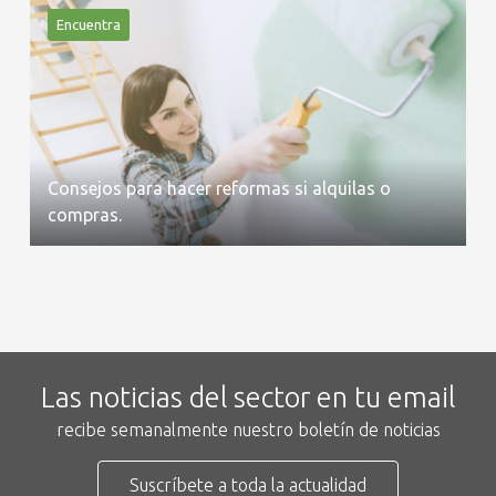
Encuentra
Consejos para hacer reformas si alquilas o
compras.
Las noticias del sector en tu email
recibe semanalmente nuestro boletín de noticias
Suscríbete a toda la actualidad