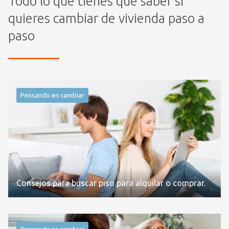
Todo lo que tienes que saber si
quieres cambiar de vivienda paso a
paso
Pensando en cambiar
Consejos para buscar piso para alquilar o comprar.
Pensando en cambiar