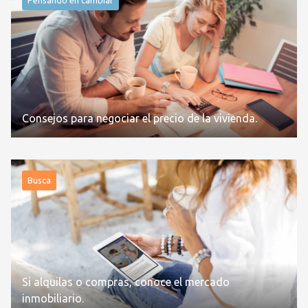
Consejos para negociar el precio de la vivienda.
Busca
Si alquilas o compras, conoce el mercado
inmobiliario.