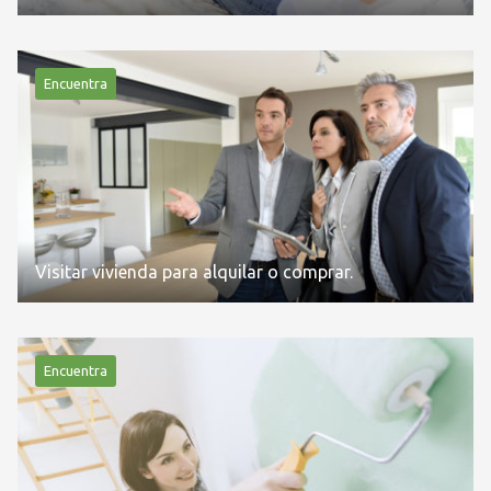
Encuentra
Visitar vivienda para alquilar o comprar.
Encuentra