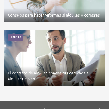
Consejos para hacer reformas si alquilas o compras.
Disfruta
El contrato de alquiler, conoce tus derechos al
alquilar un piso.