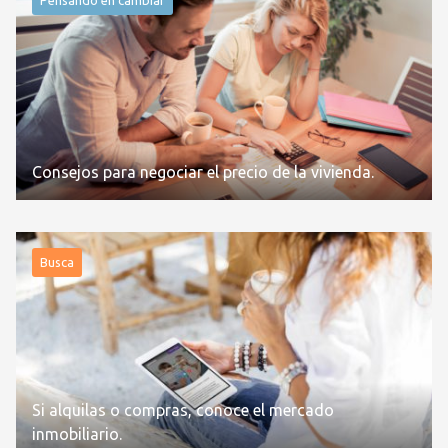
Consejos para negociar el precio de la vivienda.
Busca
Si alquilas o compras, conoce el mercado
inmobiliario.