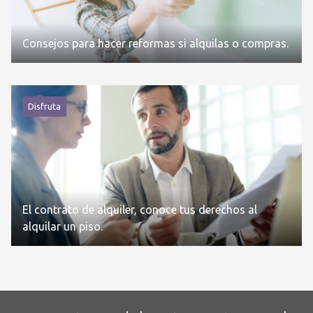
Consejos para hacer reformas si alquilas o compras.
Disfruta
El contrato de alquiler, conoce tus derechos al
alquilar un piso.