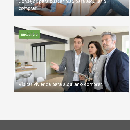
Consejos para buscar piso para alquilar o
comprar.
Encuentra
Visitar vivienda para alquilar o comprar.