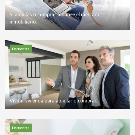
Si alquilas o compras, conoce el mercado
inmobiliario.
Encuentra
Visitar vivienda para alquilar o comprar.
Encuentra