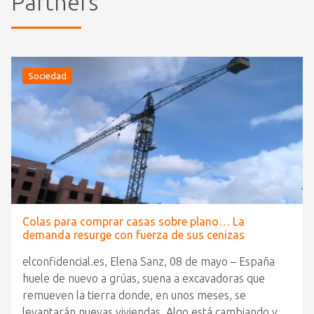
Partners
Sociedad
Colas para comprar casas sobre plano… La
demanda resurge con fuerza de sus cenizas
elconfidencial.es, Elena Sanz, 08 de mayo – España
huele de nuevo a grúas, suena a excavadoras que
remueven la tierra donde, en unos meses, se
levantarán nuevas viviendas. Algo está cambiando y