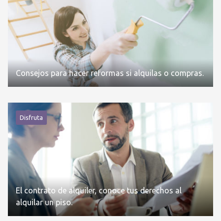
Consejos para hacer reformas si alquilas o compras.
Disfruta
El contrato de alquiler, conoce tus derechos al
alquilar un piso.