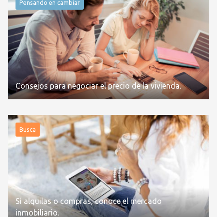
Pensando en cambiar
Consejos para negociar el precio de la vivienda.
Busca
Si alquilas o compras, conoce el mercado
inmobiliario.