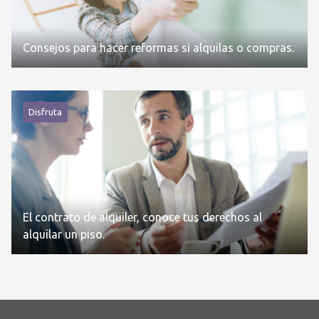
Consejos para hacer reformas si alquilas o compras.
Disfruta
El contrato de alquiler, conoce tus derechos al
alquilar un piso.