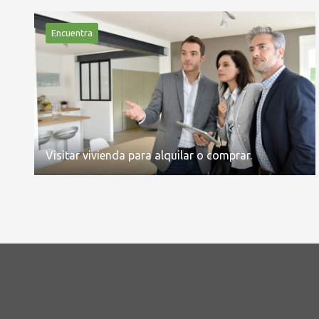
Encuentra
Visitar vivienda para alquilar o comprar.