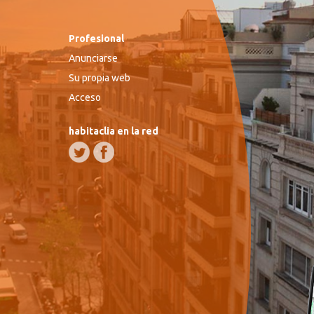
Profesional
Anunciarse
Su propia web
Acceso
habitaclia en la red