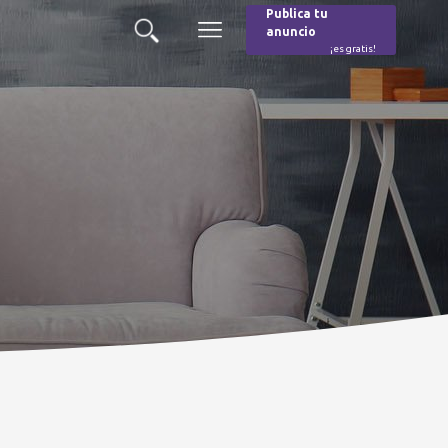
Publica tu
anuncio
Buscar
Menú
¡es gratis!
Burger