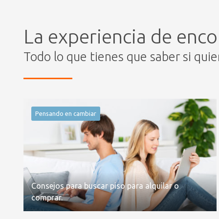
La experiencia de enco
Todo lo que tienes que saber si qui
Pensando en cambiar
Consejos para buscar piso para alquilar o
comprar.