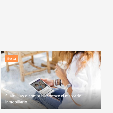
Busca
Si alquilas o compras, conoce el mercado
inmobiliario.