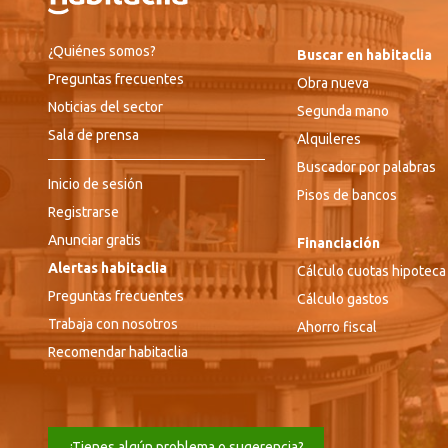
¿Quiénes somos?
Buscar en habitaclia
Preguntas frecuentes
Obra nueva
Noticias del sector
Segunda mano
Sala de prensa
Alquileres
Buscador por palabras
Inicio de sesión
Pisos de bancos
Registrarse
Anunciar gratis
Financiación
Alertas habitaclia
Cálculo cuotas hipoteca
Preguntas frecuentes
Cálculo gastos
Trabaja con nosotros
Ahorro fiscal
Recomendar habitaclia
¿Tienes algún problema o sugerencia?