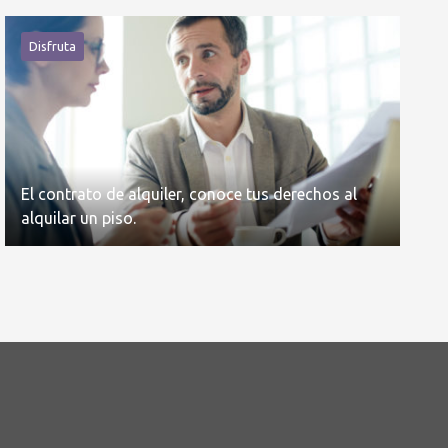
Disfruta
El contrato de alquiler, conoce tus derechos al
alquilar un piso.