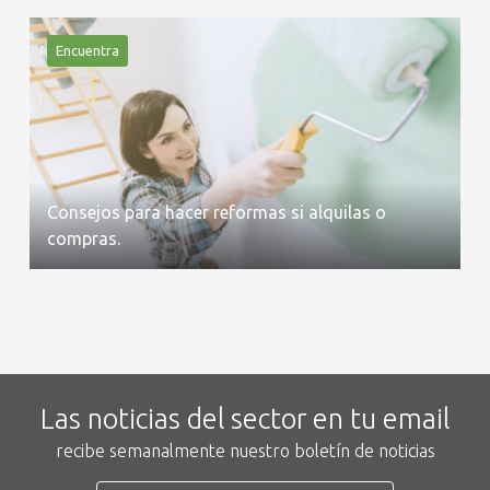
Encuentra
Consejos para hacer reformas si alquilas o
compras.
Las noticias del sector en tu email
recibe semanalmente nuestro boletín de noticias