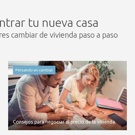
ntrar tu nueva casa
eres cambiar de vivienda paso a paso
Pensando en cambiar
Consejos para negociar el precio de la vivienda.