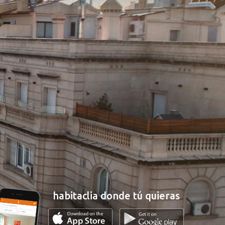
habitaclia donde tú quieras