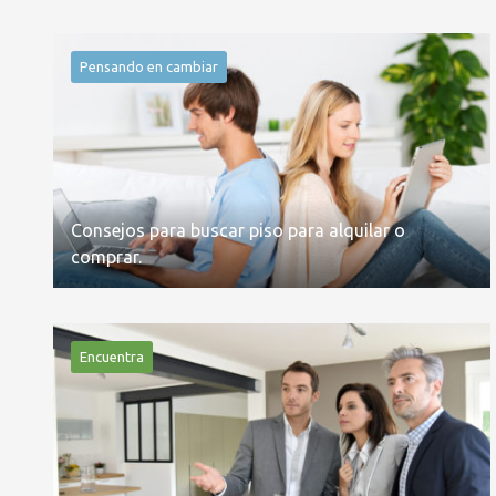
Pensando en cambiar
Consejos para buscar piso para alquilar o
comprar.
Encuentra