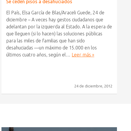
Se ceden pisos a desahuciados
El País, Elsa García de Blas/Araceli Guede, 24 de
diciembre – A veces hay gestos ciudadanos que
adelantan por la izquierda al Estado. A la espera de
que lleguen (si lo hacen) las soluciones públicas
para las miles de familias que han sido
desahuciadas —un máximo de 15.000 en los
últimos cuatro años, según el…
Leer más »
24 de diciembre, 2012