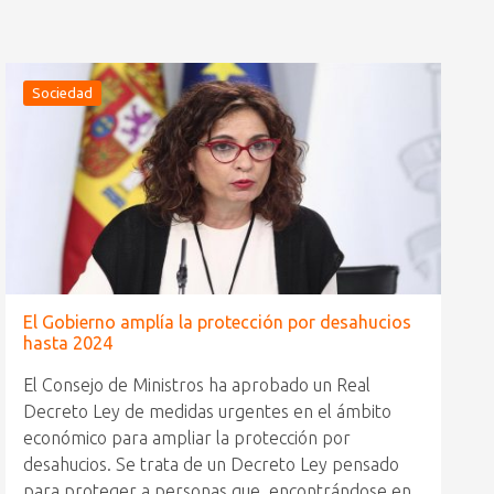
Sociedad
El Gobierno amplía la protección por desahucios
hasta 2024
El Consejo de Ministros ha aprobado un Real
Decreto Ley de medidas urgentes en el ámbito
económico para ampliar la protección por
desahucios. Se trata de un Decreto Ley pensado
para proteger a personas que, encontrándose en