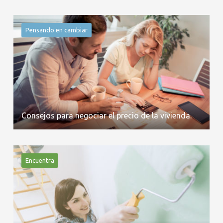
Pensando en cambiar
Consejos para negociar el precio de la vivienda.
Encuentra