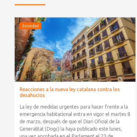
Sociedad
Reacciones a la nueva ley catalana contra los
desahucios
La ley de medidas urgentes para hacer frente a la
emergencia habitacional entra en vigor el martes 8
de marzo, después de que el Diari Oficial de la
Generalitat (Dogc) la haya publicado este lunes,
una vez aprobada en el Parlament el 23 de