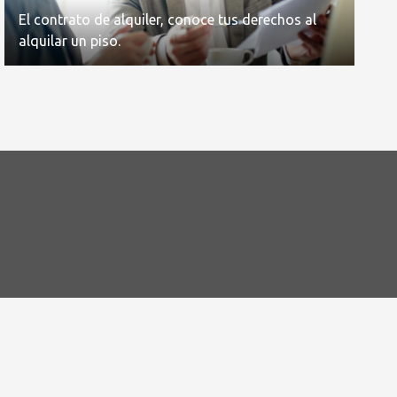
El contrato de alquiler, conoce tus derechos al
alquilar un piso.