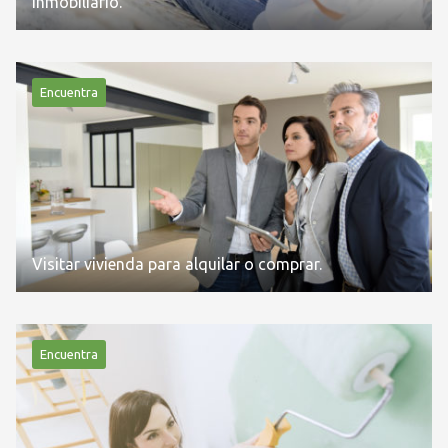
inmobiliario.
Encuentra
Visitar vivienda para alquilar o comprar.
Encuentra