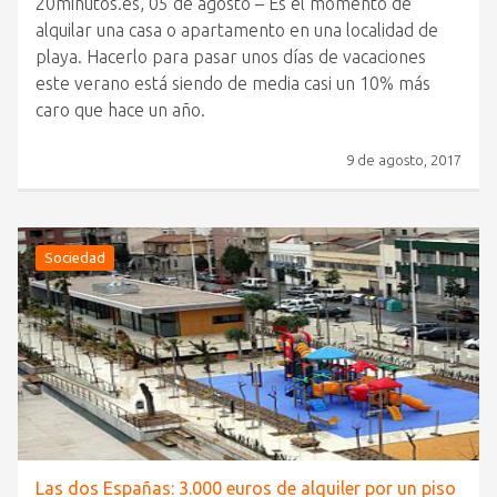
20minutos.es, 05 de agosto – Es el momento de
alquilar una casa o apartamento en una localidad de
playa. Hacerlo para pasar unos días de vacaciones
este verano está siendo de media casi un 10% más
caro que hace un año.
9 de agosto, 2017
Sociedad
Las dos Españas: 3.000 euros de alquiler por un piso