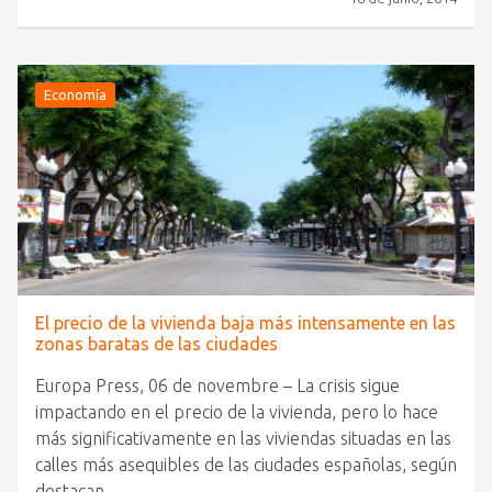
Economía
El precio de la vivienda baja más intensamente en las
zonas baratas de las ciudades
Europa Press, 06 de novembre – La crisis sigue
impactando en el precio de la vivienda, pero lo hace
más significativamente en las viviendas situadas en las
calles más asequibles de las ciudades españolas, según
destacan