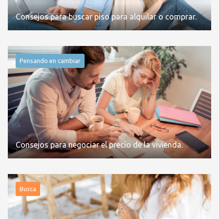
Consejos para buscar piso para alquilar o comprar.
Pensando en cambiar
Consejos para negociar el precio de la vivienda.
Busca