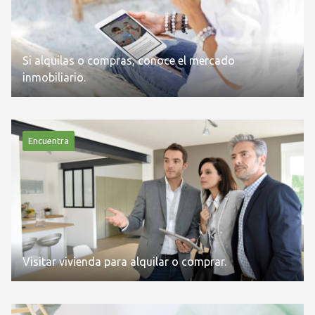
Si alquilas o compras, conoce el mercado
inmobiliario.
Encuentra
Visitar vivienda para alquilar o comprar.