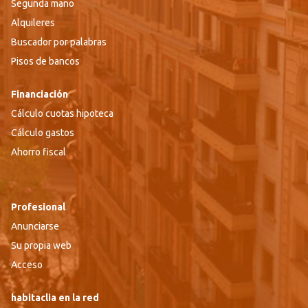
Segunda mano
Alquileres
Buscador por palabras
Pisos de bancos
Financiación
Cálculo cuotas hipoteca
Cálculo gastos
Ahorro fiscal
Profesional
Anunciarse
Su propia web
Acceso
habitaclia en la red