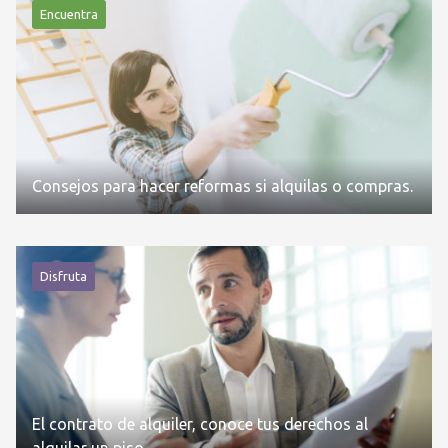
Encuentra
Consejos para hacer reformas si alquilas o compras.
Disfruta
El contrato de alquiler, conoce tus derechos al
alquilar un piso.