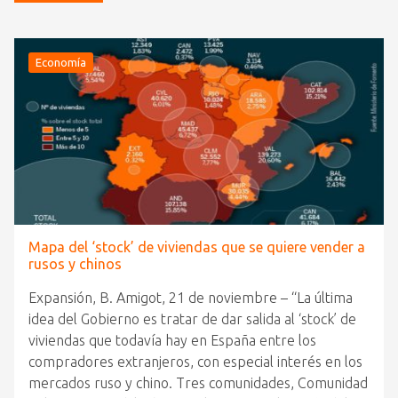
Economía
Mapa del ‘stock’ de viviendas que se quiere vender a
rusos y chinos
Expansión, B. Amigot, 21 de noviembre – “La última
idea del Gobierno es tratar de dar salida al ‘stock’ de
viviendas que todavía hay en España entre los
compradores extranjeros, con especial interés en los
mercados ruso y chino. Tres comunidades, Comunidad