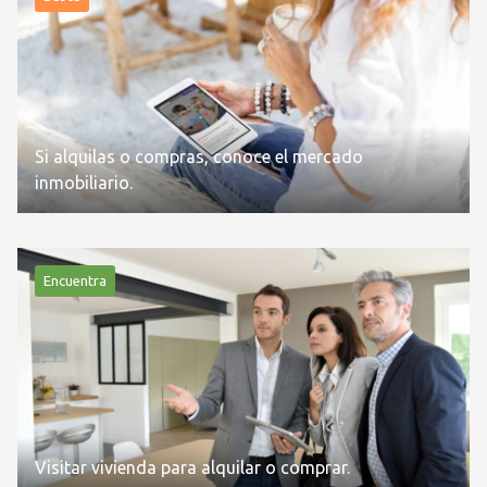
Si alquilas o compras, conoce el mercado
inmobiliario.
Encuentra
Visitar vivienda para alquilar o comprar.