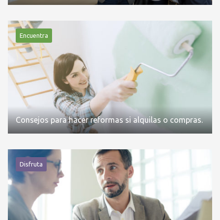
Encuentra
Consejos para hacer reformas si alquilas o compras.
Disfruta