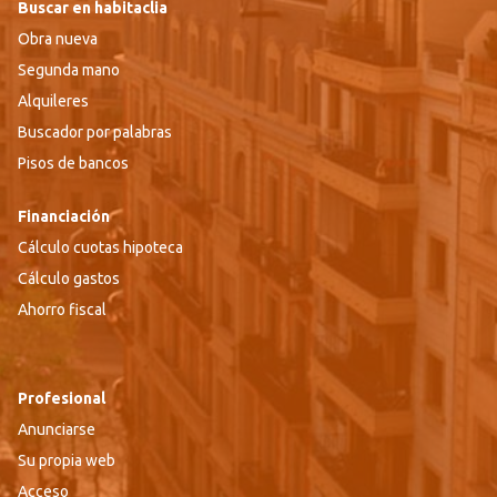
Buscar en habitaclia
Obra nueva
Segunda mano
Alquileres
Buscador por palabras
Pisos de bancos
Financiación
Cálculo cuotas hipoteca
Cálculo gastos
Ahorro fiscal
Profesional
Anunciarse
Su propia web
Acceso