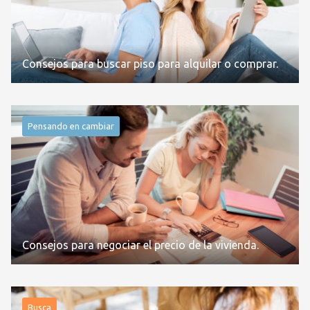
Consejos para buscar piso para alquilar o comprar.
Pensando en cambiar
Consejos para negociar el precio de la vivienda.
Busca