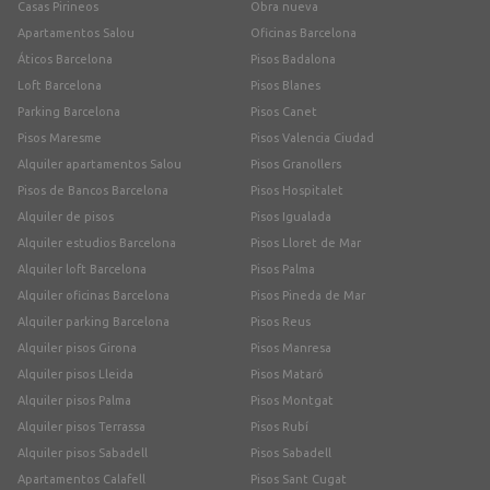
Casas Pirineos
Obra nueva
Apartamentos Salou
Oficinas Barcelona
Áticos Barcelona
Pisos Badalona
Loft Barcelona
Pisos Blanes
Parking Barcelona
Pisos Canet
Pisos Maresme
Pisos Valencia Ciudad
Alquiler apartamentos Salou
Pisos Granollers
Pisos de Bancos Barcelona
Pisos Hospitalet
Alquiler de pisos
Pisos Igualada
Alquiler estudios Barcelona
Pisos Lloret de Mar
Alquiler loft Barcelona
Pisos Palma
Alquiler oficinas Barcelona
Pisos Pineda de Mar
Alquiler parking Barcelona
Pisos Reus
Alquiler pisos Girona
Pisos Manresa
Alquiler pisos Lleida
Pisos Mataró
Alquiler pisos Palma
Pisos Montgat
Alquiler pisos Terrassa
Pisos Rubí
Alquiler pisos Sabadell
Pisos Sabadell
Apartamentos Calafell
Pisos Sant Cugat