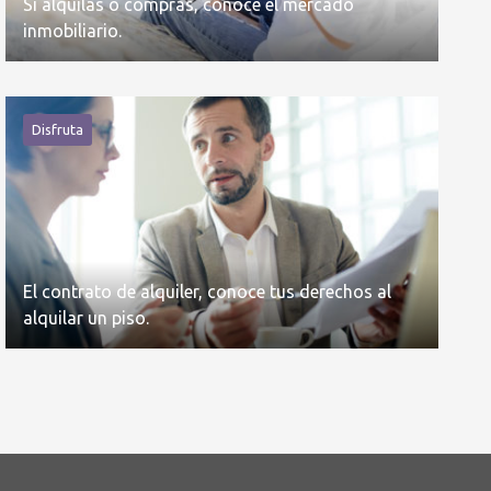
Si alquilas o compras, conoce el mercado
inmobiliario.
Disfruta
El contrato de alquiler, conoce tus derechos al
alquilar un piso.