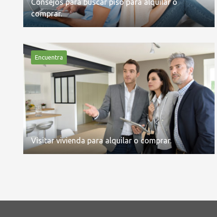
Consejos para buscar piso para alquilar o
comprar.
Encuentra
Visitar vivienda para alquilar o comprar.