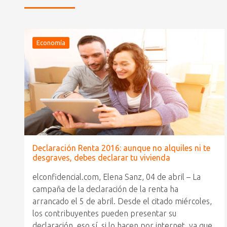
Economía
Declaración Renta 2016: aunque no alquiles ni te
desgraves, debes declarar tu vivienda
elconfidencial.com, Elena Sanz, 04 de abril – La
campaña de la declaración de la renta ha
arrancado el 5 de abril. Desde el citado miércoles,
los contribuyentes pueden presentar su
declaración, eso sí, si lo hacen por internet, ya que