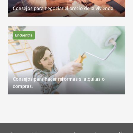
Consejos para negociar el precio de la vivienda.
Encuentra
Consejos para hacer reformas si alquilas o
compras.