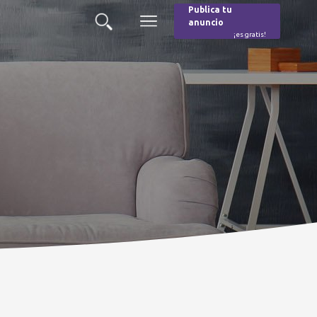
Publica tu
anuncio
Buscar
Menú
¡es gratis!
Burger