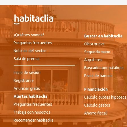
¿Quiénes somos?
Buscar en habitaclia
Preguntas frecuentes
Obra nueva
Noticias del sector
Segunda mano
Sala de prensa
Alquileres
Buscador por palabras
Inicio de sesión
Pisos de bancos
Registrarse
Anunciar gratis
Financiación
Alertas habitaclia
Cálculo cuotas hipoteca
Preguntas frecuentes
Cálculo gastos
Trabaja con nosotros
Ahorro fiscal
Recomendar habitaclia