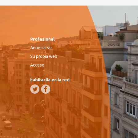
Profesional
Anunciarse
Su propia web
Acceso
habitaclia en la red