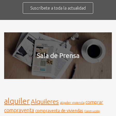
Suscríbete a toda la actualidad
Sala de Prensa
alquiler
Alquileres
comprar
alquiler vivienda
compraventa
compraventa de viviendas
Construcción