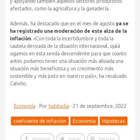
y apoyando también aquellos sectores productivos
afectados, como la agricultura y la ganadería.
Además, ha destacado que en el mes de agosto
ya se
ha registrado una moderación de este alza de la
inflación
. «Con toda la incertidumbre y toda la
cautela derivada de la situación internacional, ojalá
sigamos en esta senda descendente para que cuanto
antes podamos tener una situación más aliviada una
situación más beneficiosa y un crecimiento más
sostenible y más justo en nuestro país», ha recalcado
Calviño.
Economía
·
Por
habitaclia
·
21 de septiembre, 2022
coeficiente de inflación
Economía
Hipotecas
Facebook
Twitter
Pinterest