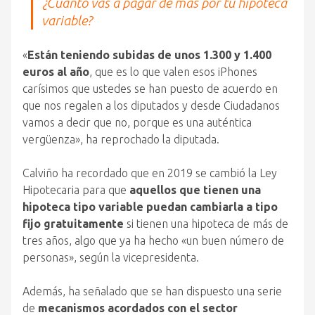
¿Cuánto vas a pagar de más por tu hipoteca
variable?
«
Están teniendo subidas de unos 1.300 y 1.400
euros al año
, que es lo que valen esos iPhones
carísimos que ustedes se han puesto de acuerdo en
que nos regalen a los diputados y desde Ciudadanos
vamos a decir que no, porque es una auténtica
vergüenza», ha reprochado la diputada.
Calviño ha recordado que en 2019 se cambió la Ley
Hipotecaria para que
aquellos que tienen una
hipoteca tipo variable puedan cambiarla a tipo
fijo gratuitamente
si tienen una hipoteca de más de
tres años, algo que ya ha hecho «un buen número de
personas», según la vicepresidenta.
Además, ha señalado que se han dispuesto una serie
de
mecanismos acordados con el sector