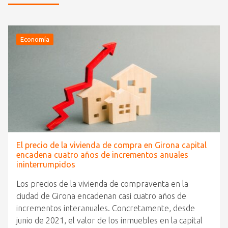
Economía
El precio de la vivienda de compra en Girona capital
encadena cuatro años de incrementos anuales
ininterrumpidos
Los precios de la vivienda de compraventa en la
ciudad de Girona encadenan casi cuatro años de
incrementos interanuales. Concretamente, desde
junio de 2021, el valor de los inmuebles en la capital