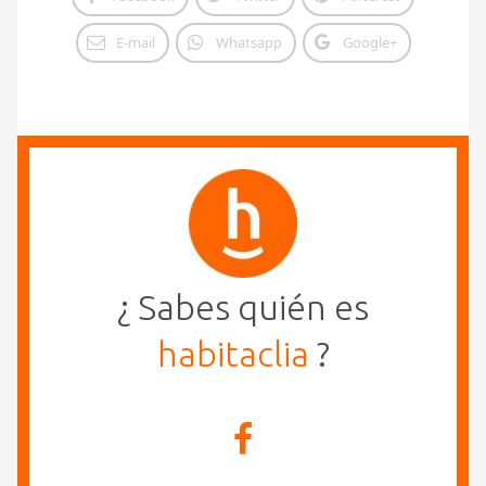
E-mail
Whatsapp
Google+
¿ Sabes quién es
habitaclia
?