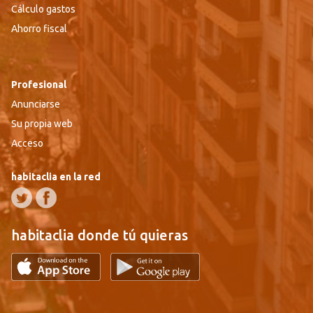
Cálculo gastos
Ahorro fiscal
Profesional
Anunciarse
Su propia web
Acceso
habitaclia en la red
habitaclia donde tú quieras