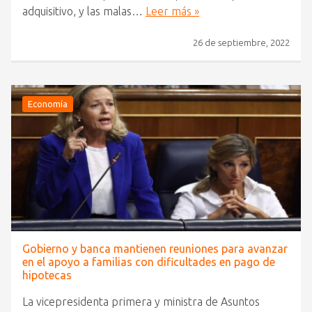
adquisitivo, y las malas…
Leer más »
26 de septiembre, 2022
Economía
Gobierno y banca mantienen reuniones para avanzar
en el apoyo a familias con dificultades en pago de
hipotecas
La vicepresidenta primera y ministra de Asuntos