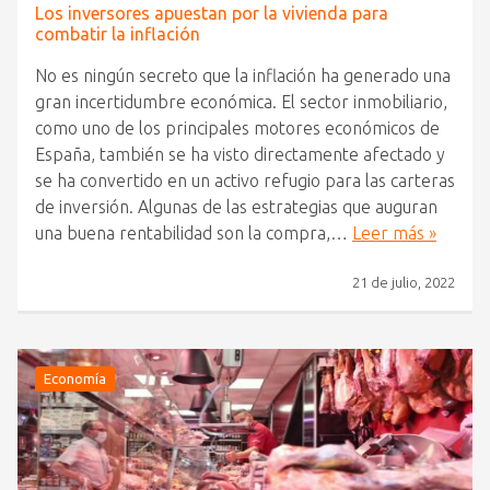
Los inversores apuestan por la vivienda para
combatir la inflación
No es ningún secreto que la inflación ha generado una
gran incertidumbre económica. El sector inmobiliario,
como uno de los principales motores económicos de
España, también se ha visto directamente afectado y
se ha convertido en un activo refugio para las carteras
de inversión. Algunas de las estrategias que auguran
una buena rentabilidad son la compra,…
Leer más »
21 de julio, 2022
Economía