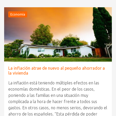
Economía
La inflación atrae de nuevo al pequeño ahorrador a
la vivienda
La inflación está teniendo múltiples efectos en las
economías domésticas. En el peor de los casos,
poniendo a las familias en una situación muy
complicada a la hora de hacer frente a todos sus
gastos. En otros casos, no menos serios, devorando el
ahorro de los españoles. “Esta pérdida de poder