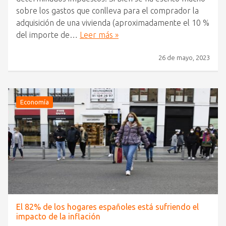
sobre los gastos que conlleva para el comprador la
adquisición de una vivienda (aproximadamente el 10 %
del importe de…
Leer más »
26 de mayo, 2023
Economía
El 82% de los hogares españoles está sufriendo el
impacto de la inflación