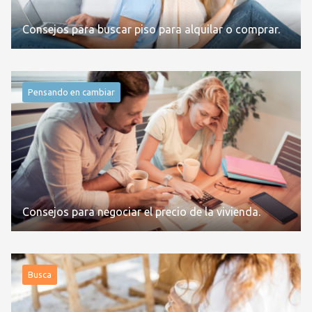
Consejos para buscar piso para alquilar o comprar.
Pensando en cambiar
Consejos para negociar el precio de la vivienda.
Busca