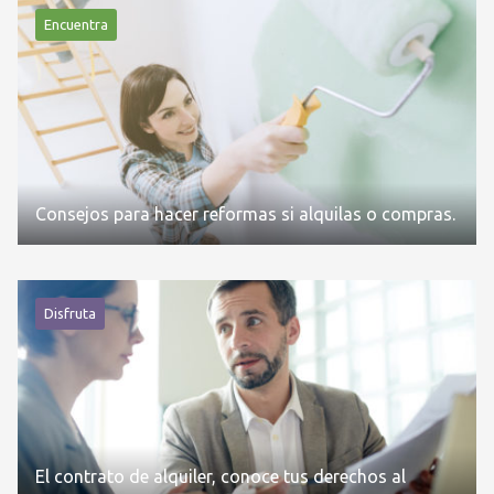
Encuentra
Consejos para hacer reformas si alquilas o compras.
Disfruta
El contrato de alquiler, conoce tus derechos al