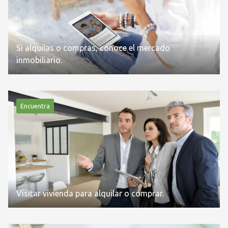
Si alquilas o compras, conoce el mercado
inmobiliario.
Encuentra
Visitar vivienda para alquilar o comprar.