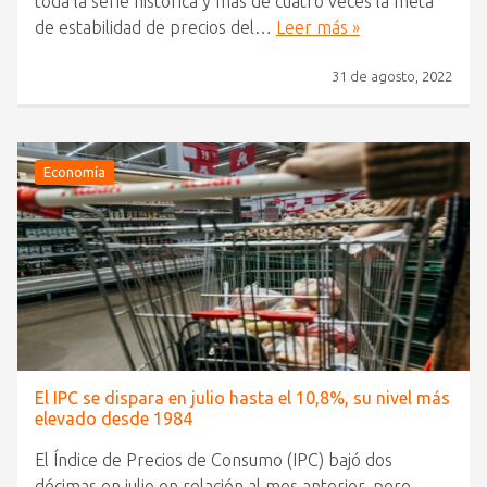
toda la serie histórica y más de cuatro veces la meta
de estabilidad de precios del…
Leer más »
31 de agosto, 2022
Economía
El IPC se dispara en julio hasta el 10,8%, su nivel más
elevado desde 1984
El Índice de Precios de Consumo (IPC) bajó dos
décimas en julio en relación al mes anterior, pero