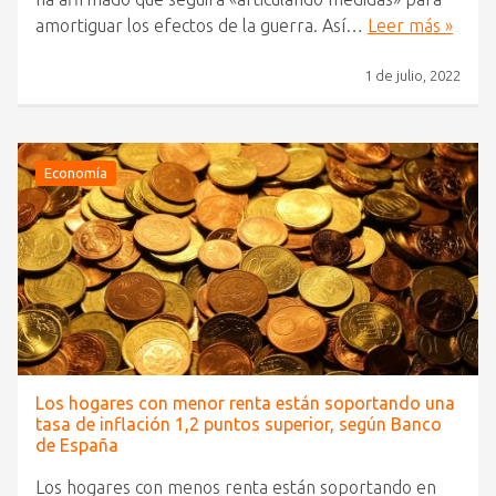
amortiguar los efectos de la guerra. Así…
Leer más »
1 de julio, 2022
Economía
Los hogares con menor renta están soportando una
tasa de inflación 1,2 puntos superior, según Banco
de España
Los hogares con menos renta están soportando en