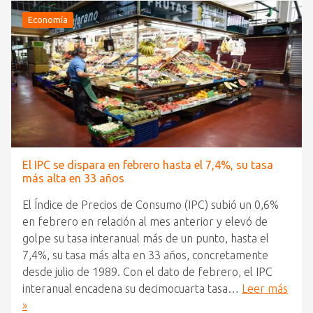
Economía
El IPC se dispara en febrero hasta el 7,4%, su tasa
más alta en 33 años
El Índice de Precios de Consumo (IPC) subió un 0,6%
en febrero en relación al mes anterior y elevó de
golpe su tasa interanual más de un punto, hasta el
7,4%, su tasa más alta en 33 años, concretamente
desde julio de 1989. Con el dato de febrero, el IPC
interanual encadena su decimocuarta tasa…
Leer más
»