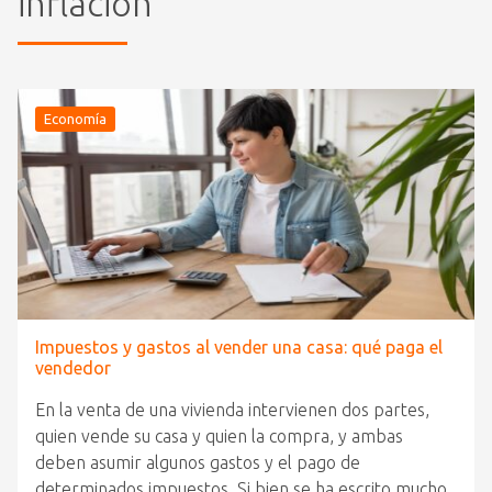
inflación
Economía
Impuestos y gastos al vender una casa: qué paga el
vendedor
En la venta de una vivienda intervienen dos partes,
quien vende su casa y quien la compra, y ambas
deben asumir algunos gastos y el pago de
determinados impuestos. Si bien se ha escrito mucho