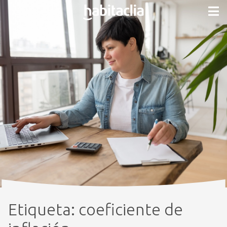
Etiqueta:
coeficiente de