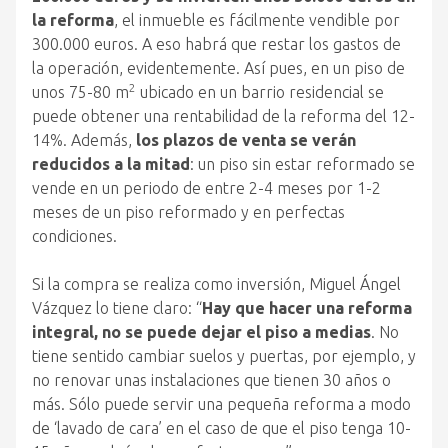
la reforma
, el inmueble es fácilmente vendible por
300.000 euros. A eso habrá que restar los gastos de
la operación, evidentemente. Así pues, en un piso de
2
unos 75-80 m
ubicado en un barrio residencial se
puede obtener una rentabilidad de la reforma del 12-
14%. Además,
los plazos de venta se verán
reducidos a la mitad
: un piso sin estar reformado se
vende en un periodo de entre 2-4 meses por 1-2
meses de un piso reformado y en perfectas
condiciones.
Si la compra se realiza como inversión, Miguel Ángel
Vázquez lo tiene claro: “
Hay que hacer una reforma
integral, no se puede dejar el piso a medias
. No
tiene sentido cambiar suelos y puertas, por ejemplo, y
no renovar unas instalaciones que tienen 30 años o
más. Sólo puede servir una pequeña reforma a modo
de ‘lavado de cara’ en el caso de que el piso tenga 10-