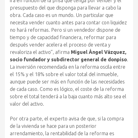
irá en función de la prisa que tenga por vender y el
presupuesto del que disponga para llevar a cabo la
obra. Cada caso es un mundo. Un particular que
necesita vender cuanto antes para contar con liquidez
no hará reformas. Pero si un vendedor dispone de
tiempo y de capacidad financiera, reformar para
después vender acelera el proceso de venta y
revaloriza el activo”, afirma
Miguel Ángel Vázquez,
socio fundador y subdirector general de donpiso
.
La inversión recomendada en la reforma oscila entre
el 15% y el 18% sobre el valor total del inmueble,
aunque puede ser más en función de las necesidades
de cada caso. Como es lógico, el coste de la reforma
sobre el total tenderá a la baja cuanto más alto sea el
valor del activo.
Por otra parte, el experto avisa de que, si la compra
de la vivienda se hace para un posterior
arrendamiento, la rentabilidad de la reforma es