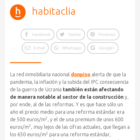
habitaclia
Facebook
Twitter
Pinterest
E-mail
Whatsapp
Google+
La red inmobiliaria nacional
donpiso
alerta de que la
pandemia, la inflación y la subida del IPC consecuencia
de la guerra de Ucrania
también están afectando
de manera notable al sector de la construcción
y,
por ende, al de las reformas. Y es que hace sólo un
año el precio medio para una reforma estándar era
2
de 500 euros/m
, y el de una premium de unos 600
2
euros/m
, muy lejos de las cifras actuales, que llegan a
2
los 650 euros/m
para una reforma estándar,