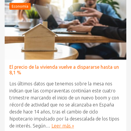
Economía
El precio de la vivienda vuelve a dispararse hasta un
8,1 %
Los últimos datos que tenemos sobre la mesa nos
indican que las compraventas continúan este cuatro
trimestre marcando el inicio de un nuevo boom y con
récord de actividad que no se alcanzaba en España
desde hace 14 años, tras el cambio de ciclo
hipotecario impulsado por la desescalada de los tipos
de interés. Según…
Leer más »