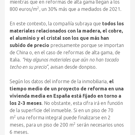
mientras que en reformas de alta gama llegan a los
2
800 euros/m
, un 30% más que a mediados de 2021.
En este contexto, la compañía subraya que
todos los
materiales relacionados con la madera, el cobre,
el aluminio y el cristal son los que más han
subido de precio
precisamente porque se importan
de China o, en el caso de reformas de alta gama, de
Italia.
“Hay algunos materiales que aún no han tocado
techo en su precio”
, avisan desde donpiso.
Según los datos del informe de la inmobiliaria,
el
tiempo medio de un proyecto de reforma en una
vivienda media en España está fijado en torno a
los 2-3 meses
. No obstante, esta cifra irá en función
de la superficie del inmueble. Si en un piso de 70
2
m
una reforma integral puede finalizarse en 2
2
meses, para un piso de 200 m
serán necesarios unos
6 meses.