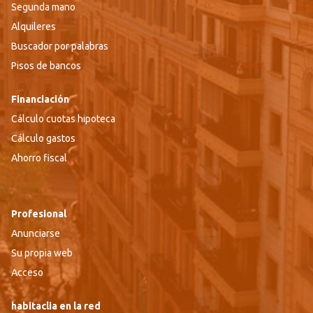
Segunda mano
Alquileres
Buscador por palabras
Pisos de bancos
Financiación
Cálculo cuotas hipoteca
Cálculo gastos
Ahorro fiscal
Profesional
Anunciarse
Su propia web
Acceso
habitaclia en la red