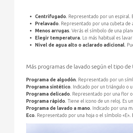
Centrifugado
. Representado por un espiral. 
Prelavado
. Representado por una cubeta de ag
Menos arrugas
. Verás el símbolo de una pla
Elegir temperatura
. Lo más habitual es lava
Nivel de agua alto o aclarado adicional
. Pu
Más programas de lavado según el tipo de 
Programa de algodón
. Representado por un símb
Programa sintético
. Indicado por un triángulo o
Programa delicado
. Representado por una flor o
Programa rápido
. Tiene el icono de un reloj. Es 
Programa de lavado a mano
. Indicado por una 
Eco
. Representado por una hoja o el símbolo «E».