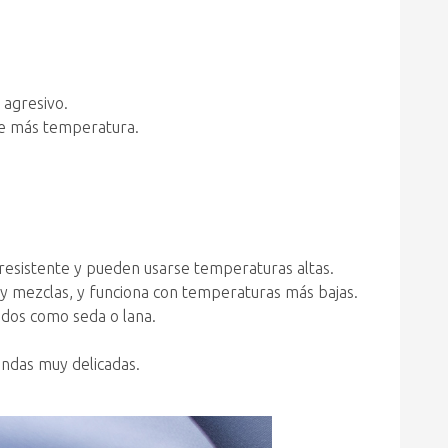
 agresivo.
ige más temperatura.
resistente y pueden usarse temperaturas altas.
s y mezclas, y funciona con temperaturas más bajas.
ados como seda o lana.
endas muy delicadas.