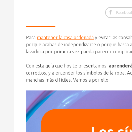
Faceboo
Para
mantener la casa ordenada
y evitar las consa
porque acabas de independizarte o porque hasta ah
lavadora por primera vez pueda parecer complicado
Con esta guía que hoy te presentamos,
aprenderás
correctos, y a entender los símbolos de la ropa. Ad
manchas más difíciles. Vamos a por ello.