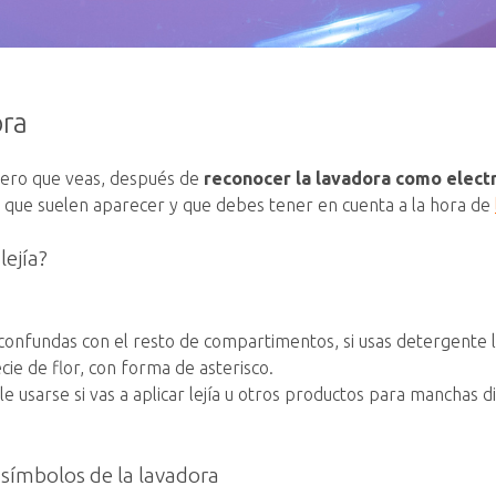
ora
mero que veas, después de
reconocer la lavadora como elec
s que suelen aparecer y que debes tener en cuenta a la hora de
lejía?
 confundas con el resto de compartimentos, si usas detergente l
cie de flor, con forma de asterisco.
le usarse si vas a aplicar lejía u otros productos para manchas dif
 símbolos de la lavadora