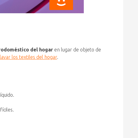
trodoméstico del hogar
en lugar de objeto de
lavar los textiles del hogar
.
íquido.
íciles.