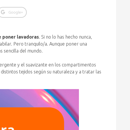
Google+
e poner lavadoras
. Si no lo has hecho nunca,
abilar. Pero tranquilo/a. Aunque poner una
s sencilla del mundo.
etergente y el suavizante en los compartimentos
istintos tejidos según su naturaleza y a tratar las