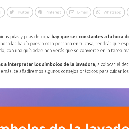
k
Twitter
Pinterest
E-mail
Whatsapp
bidas pilas y pilas de ropa
hay que ser constantes a la hora d
ora las había puesto otra persona en tu casa, tendrás que esp
, con una guía adecuada verás que se convierte en la tarea má
 a interpretar los símbolos de la lavadora
, a colocar el d
emás, te añadiremos algunos consejos prácticos para cuidar los d