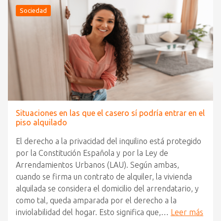
Sociedad
Situaciones en las que el casero sí podría entrar en el
piso alquilado
El derecho a la privacidad del inquilino está protegido
por la Constitución Española y por la Ley de
Arrendamientos Urbanos (LAU). Según ambas,
cuando se firma un contrato de alquiler, la vivienda
alquilada se considera el domicilio del arrendatario, y
como tal, queda amparada por el derecho a la
inviolabilidad del hogar. Esto significa que,…
Leer más