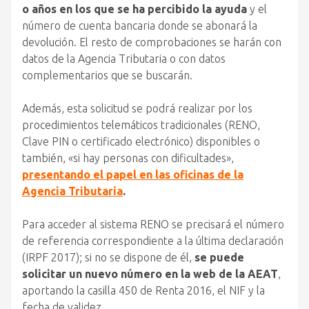
o años en los que se ha percibido la ayuda
y el
número de cuenta bancaria donde se abonará la
devolución. El resto de comprobaciones se harán con
datos de la Agencia Tributaria o con datos
complementarios que se buscarán.
Además, esta solicitud se podrá realizar por los
procedimientos telemáticos tradicionales (RENO,
Clave PIN o certificado electrónico) disponibles o
también, «si hay personas con dificultades»,
presentando el papel en las oficinas de la
Agencia Tributaria
.
Para acceder al sistema RENO se precisará el número
de referencia correspondiente a la última declaración
(IRPF 2017); si no se dispone de él,
se puede
solicitar un nuevo número en la web de la AEAT
,
aportando la casilla 450 de Renta 2016, el NIF y la
fecha de validez.