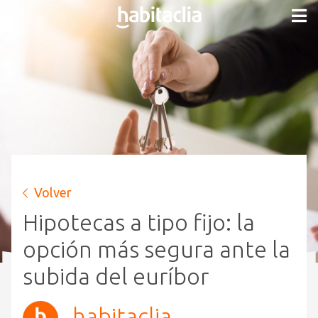
Volver
Hipotecas a tipo fijo: la
opción más segura ante la
subida del euríbor
habitaclia