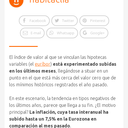
Facebook
Twitter
Pinterest
E-mail
Whatsapp
Google+
El índice de valor al que se vinculan las hipotecas
variables (el
euríbor
)
está experimentado subidas
en los últimos meses
, llegándose a situar en un
punto en el que está más cerca del valor cero que de
los mínimos históricos registrados el año pasado.
En este escenario, la tendencia en tipos negativos de
los últimos años, parece que llega a su fin. ¿El motivo
principal?
La inflación, cuya tasa interanual ha
subido hasta un 7,5% en la Eurozona en
comparación al mes pasado
.