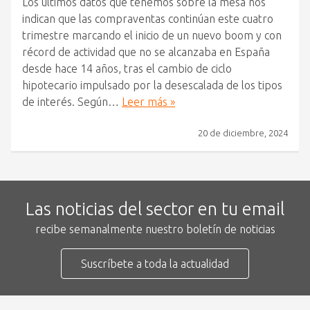
Los últimos datos que tenemos sobre la mesa nos
indican que las compraventas continúan este cuatro
trimestre marcando el inicio de un nuevo boom y con
récord de actividad que no se alcanzaba en España
desde hace 14 años, tras el cambio de ciclo
hipotecario impulsado por la desescalada de los tipos
de interés. Según…
Leer más »
20 de diciembre, 2024
Las noticias del sector en tu email
recibe semanalmente nuestro boletín de noticias
Suscríbete a toda la actualidad