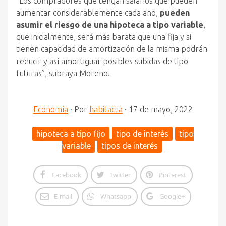
“Los compradores que tengan salarios que pueden
aumentar considerablemente cada año,
pueden
asumir el riesgo de una hipoteca a tipo variable
,
que inicialmente, será más barata que una fija y si
tienen capacidad de amortización de la misma podrán
reducir y así amortiguar posibles subidas de tipo
futuras”, subraya Moreno.
Economía
·
Por
habitaclia
·
17 de mayo, 2022
hipoteca a tipo fijo
tipo de interés
tipo
variable
tipos de interés
Facebook
Twitter
Pinterest
E-mail
Whatsapp
Google+