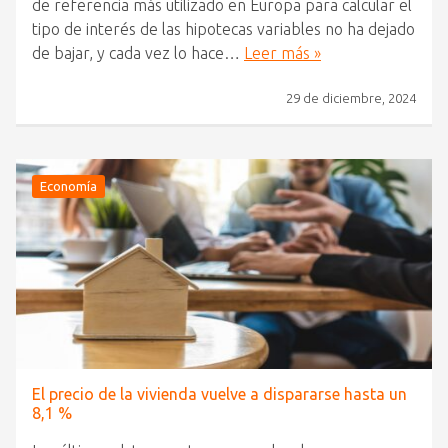
de referencia más utilizado en Europa para calcular el
tipo de interés de las hipotecas variables no ha dejado
de bajar, y cada vez lo hace…
Leer más »
29 de diciembre, 2024
Economía
El precio de la vivienda vuelve a dispararse hasta un
8,1 %