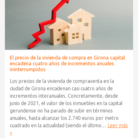
El precio de la vivienda de compra en Girona capital
encadena cuatro años de incrementos anuales
ininterrumpidos
Los precios de la vivienda de compraventa en la
ciudad de Girona encadenan casi cuatro años de
incrementos interanuales. Concretamente, desde
junio de 2021, el valor de los inmuebles en la capital
gerundense no ha parado de subir en términos
anuales, hasta alcanzar los 2.740 euros por metro
cuadrado en la actualidad (siendo el último…
Leer más
»