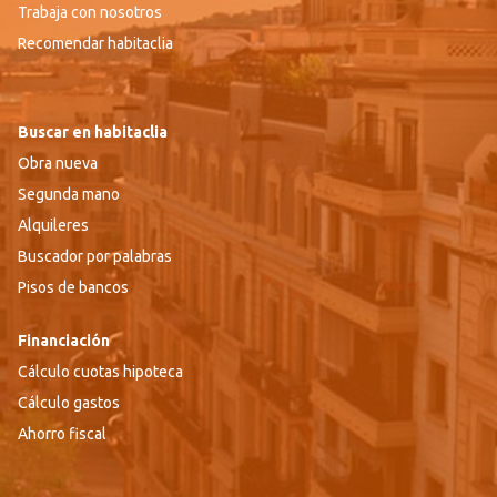
Trabaja con nosotros
Recomendar habitaclia
Buscar en habitaclia
Obra nueva
Segunda mano
Alquileres
Buscador por palabras
Pisos de bancos
Financiación
Cálculo cuotas hipoteca
Cálculo gastos
Ahorro fiscal