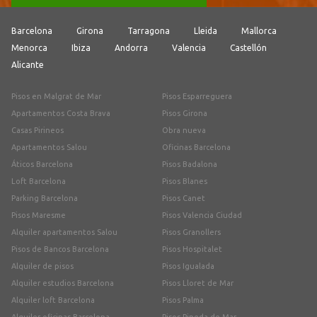
Barcelona
Girona
Tarragona
Lleida
Mallorca
Menorca
Ibiza
Andorra
Valencia
Castellón
Alicante
Pisos en Malgrat de Mar
Pisos Esparreguera
Apartamentos Costa Brava
Pisos Girona
Casas Pirineos
Obra nueva
Apartamentos Salou
Oficinas Barcelona
Áticos Barcelona
Pisos Badalona
Loft Barcelona
Pisos Blanes
Parking Barcelona
Pisos Canet
Pisos Maresme
Pisos Valencia Ciudad
Alquiler apartamentos Salou
Pisos Granollers
Pisos de Bancos Barcelona
Pisos Hospitalet
Alquiler de pisos
Pisos Igualada
Alquiler estudios Barcelona
Pisos Lloret de Mar
Alquiler loft Barcelona
Pisos Palma