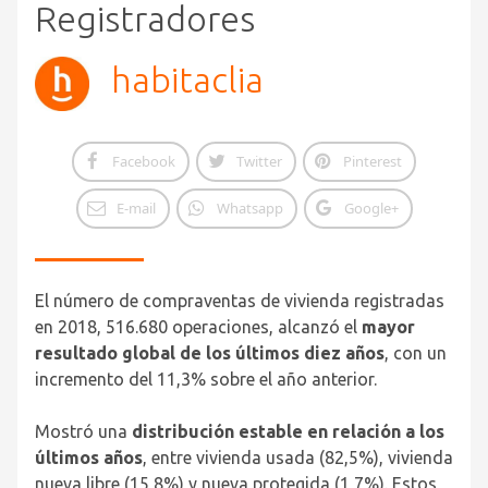
Registradores
habitaclia
Facebook
Twitter
Pinterest
E-mail
Whatsapp
Google+
El número de compraventas de vivienda registradas
en 2018, 516.680 operaciones, alcanzó el
mayor
resultado global de los últimos diez años
, con un
incremento del 11,3% sobre el año anterior.
Mostró una
distribución estable en relación a los
últimos años
, entre vivienda usada (82,5%), vivienda
nueva libre (15,8%) y nueva protegida (1,7%). Estos