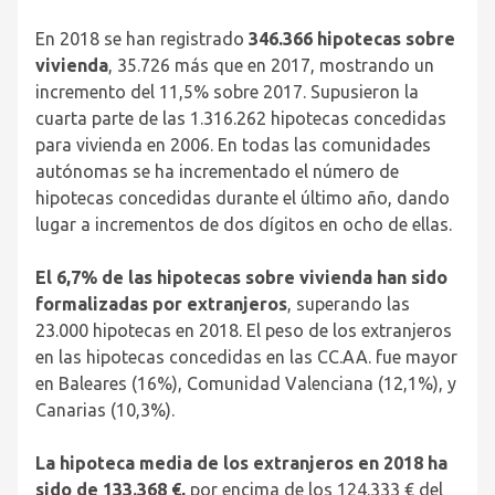
En 2018 se han registrado
346.366 hipotecas sobre
vivienda
, 35.726 más que en 2017, mostrando un
incremento del 11,5% sobre 2017. Supusieron la
cuarta parte de las 1.316.262 hipotecas concedidas
para vivienda en 2006. En todas las comunidades
autónomas se ha incrementado el número de
hipotecas concedidas durante el último año, dando
lugar a incrementos de dos dígitos en ocho de ellas.
El 6,7% de las hipotecas sobre vivienda han sido
formalizadas por extranjeros
, superando las
23.000 hipotecas en 2018. El peso de los extranjeros
en las hipotecas concedidas en las CC.AA. fue mayor
en Baleares (16%), Comunidad Valenciana (12,1%), y
Canarias (10,3%).
La hipoteca media de los extranjeros en 2018 ha
sido de 133.368 €,
por encima de los 124.333 € del