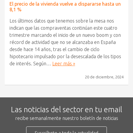
El precio de la vivienda vuelve a dispararse hasta un
8,1 %
Los últimos datos que tenemos sobre la mesa nos
indican que las compraventas continúan este cuatro
trimestre marcando el inicio de un nuevo boom y con
récord de actividad que no se alcanzaba en España
desde hace 14 años, tras el cambio de ciclo
hipotecario impulsado por la desescalada de los tipos
de interés. Según…
Leer más »
20 de diciembre, 2024
Las noticias del sector en tu email
recibe semanalmente nuestro boletín de noticias