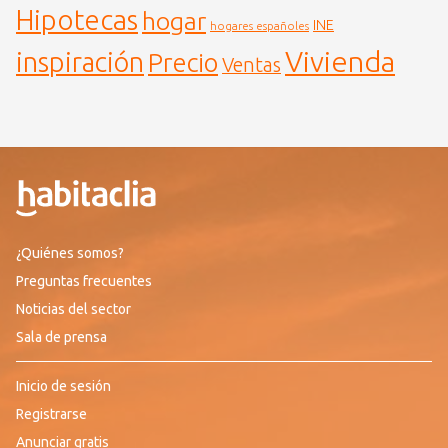
Hipotecas
hogar
INE
hogares españoles
Vivienda
inspiración
Precio
Ventas
¿Quiénes somos?
Preguntas frecuentes
Noticias del sector
Sala de prensa
Inicio de sesión
Registrarse
Anunciar gratis