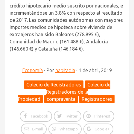
crédito hipotecario medio suscrito por nacionales, e
incrementándose un 3,8% con respecto al resultado
de 2017. Las comunidades autónomas con mayores
importes medios de hipoteca sobre vivienda de
extranjeros han sido Baleares (278.895 €),
Comunidad de Madrid (161.488 €), Andalucía
(146.660 €) y Cataluña (146.184 €).
Economía
·
Por
habitaclia
·
1 de abril, 2019
Colegio de Registradores
Colegio de
Registradores de la
Propiedad
compraventa
Registradores
Facebook
Twitter
Pinterest
E-mail
Whatsapp
Google+