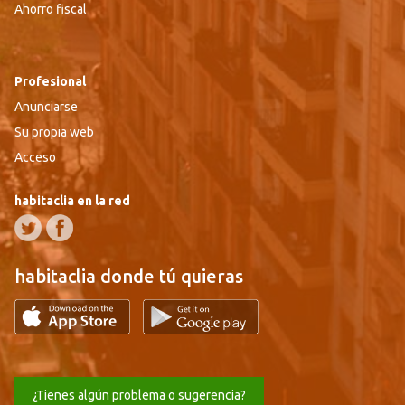
Ahorro fiscal
Profesional
Anunciarse
Su propia web
Acceso
habitaclia en la red
habitaclia donde tú quieras
¿Tienes algún problema o sugerencia?