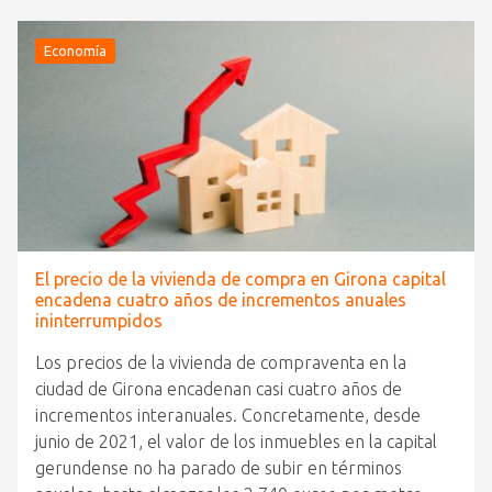
Economía
El precio de la vivienda de compra en Girona capital
encadena cuatro años de incrementos anuales
ininterrumpidos
Los precios de la vivienda de compraventa en la
ciudad de Girona encadenan casi cuatro años de
incrementos interanuales. Concretamente, desde
junio de 2021, el valor de los inmuebles en la capital
gerundense no ha parado de subir en términos