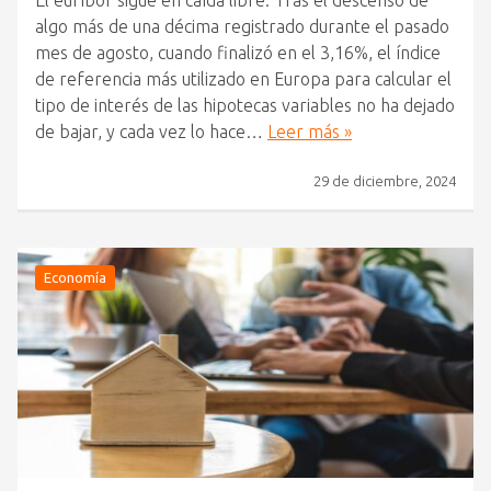
El euríbor sigue en caída libre. Tras el descenso de
algo más de una décima registrado durante el pasado
mes de agosto, cuando finalizó en el 3,16%, el índice
de referencia más utilizado en Europa para calcular el
tipo de interés de las hipotecas variables no ha dejado
de bajar, y cada vez lo hace…
Leer más »
29 de diciembre, 2024
Economía