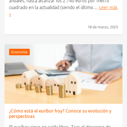
anuales, hasta alcanzar los 2.740 euros por metro
cuadrado en la actualidad (siendo el último…
Leer más
»
18 de marzo, 2025
Economía
¿Cómo está el euríbor hoy? Conoce su evolución y
perspectivas