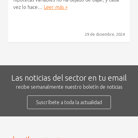
vez lo hace…
Leer más »
29 de diciembre, 2024
Las noticias del sector en tu email
recibe semanalmente nuestro boletín de noticias
Suscríbete a toda la actualidad