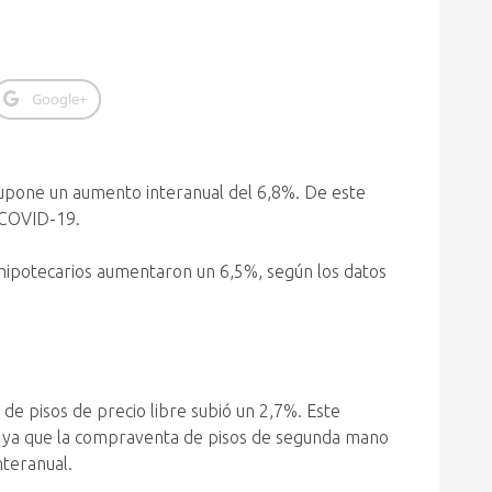
Google+
supone un aumento interanual del 6,8%. De este
a COVID-19.
ipotecarios aumentaron un 6,5%, según los datos
de pisos de precio libre subió un 2,7%. Este
), ya que la compraventa de pisos de segunda mano
nteranual.