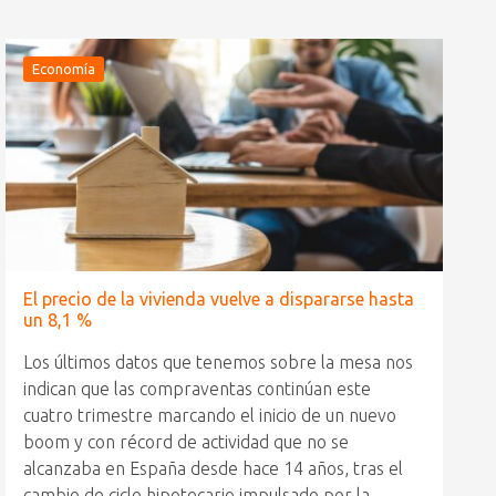
Economía
El precio de la vivienda vuelve a dispararse hasta
un 8,1 %
Los últimos datos que tenemos sobre la mesa nos
indican que las compraventas continúan este
cuatro trimestre marcando el inicio de un nuevo
boom y con récord de actividad que no se
alcanzaba en España desde hace 14 años, tras el
cambio de ciclo hipotecario impulsado por la