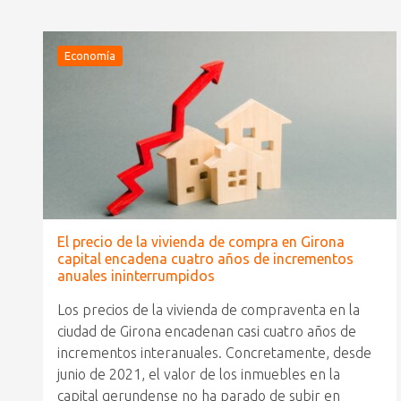
Economía
El precio de la vivienda de compra en Girona
capital encadena cuatro años de incrementos
anuales ininterrumpidos
Los precios de la vivienda de compraventa en la
ciudad de Girona encadenan casi cuatro años de
incrementos interanuales. Concretamente, desde
junio de 2021, el valor de los inmuebles en la
capital gerundense no ha parado de subir en