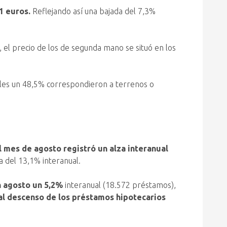
1 euros.
Reflejando así una bajada del 7,3%
, el precio de los de segunda mano se situó en los
ales un 48,5% correspondieron a terrenos o
 mes de agosto registró un alza interanual
a del 13,1% interanual.
n agosto un 5,2%
interanual (18.572 préstamos),
al descenso de los préstamos hipotecarios