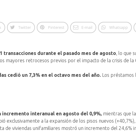
k
Twitter
Pinterest
E-mail
Whatsapp
01 transacciones durante el pasado mes de agosto
, lo que 
 los mayores retrocesos previos por el impacto de la crisis de l
das cedió un 7,3% en el octavo mes del año.
Los préstamos h
n incremento interanual en agosto del 0,9%,
mientras que la 
ebió exclusivamente a la expansión de los pisos nuevos (+40,7%
nta de viviendas unifamiliares mostró un incremento del 24,6% i