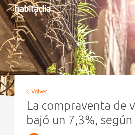
Volver
La compraventa de vi
bajó un 7,3%, según 