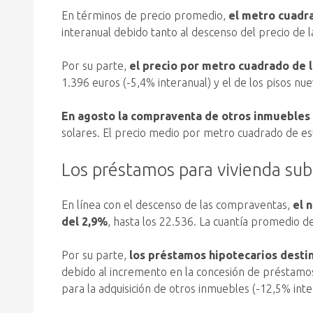
En términos de precio promedio,
el metro cuadra
interanual debido tanto al descenso del precio de la
Por su parte,
el precio por metro cuadrado de l
1.396 euros (-5,4% interanual) y el de los pisos nu
En agosto la compraventa de otros inmuebles 
solares. El precio medio por metro cuadrado de es
Los préstamos para vivienda su
En línea con el descenso de las compraventas,
el 
del 2,9%
, hasta los 22.536. La cuantía promedio d
Por su parte,
los préstamos hipotecarios desti
debido al incremento en la concesión de préstamos 
para la adquisición de otros inmuebles (-12,5% inte