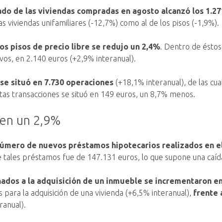
do de las viviendas compradas en agosto alcanzó los 1.27
s viviendas unifamiliares (-12,7%) como al de los pisos (-1,9%).
os pisos de precio libre se redujo un 2,4%
. Dentro de éstos
evos, en 2.140 euros (+2,9% interanual).
se situó en 7.730 operaciones
(+18,1% interanual), de las cu
tas transacciones se situó en 149 euros, un 8,7% menos.
ben un 2,9%
número de nuevos préstamos hipotecarios realizados en el
e tales préstamos fue de 147.131 euros, lo que supone una caíd
nados a la adquisición de un inmueble se incrementaron e
para la adquisición de una vivienda (+6,5% interanual),
frente 
ranual).