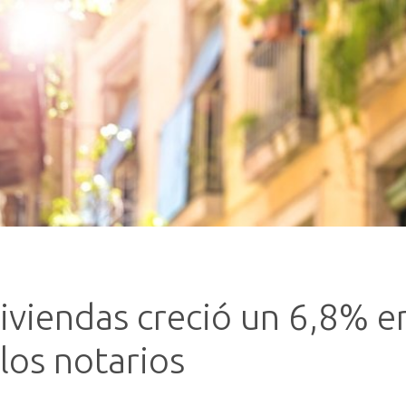
viendas creció un 6,8% en
los notarios