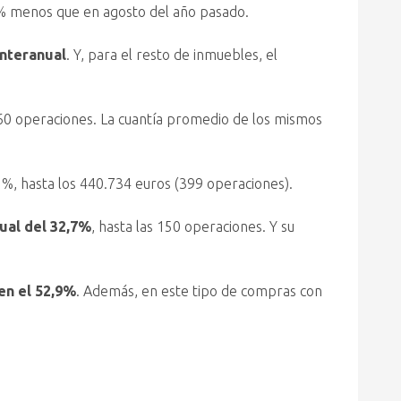
5% menos que en agosto del año pasado.
interanual
. Y, para el resto de inmuebles, el
460 operaciones. La cuantía promedio de los mismos
%, hasta los 440.734 euros (399 operaciones).
ual del 32,7%
, hasta las 150 operaciones. Y su
en el 52,9%
. Además, en este tipo de compras con