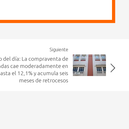
Siguiente
o del día: La compraventa de
endas cae moderadamente en
asta el 12,1% y acumula seis
meses de retrocesos