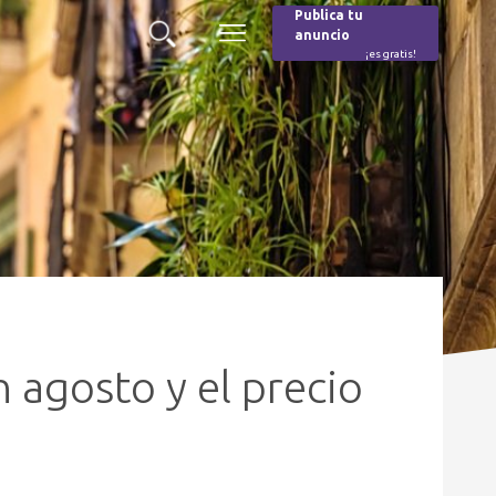
Publica tu
anuncio
Buscar
Menú
¡es gratis!
Burger
 agosto y el precio