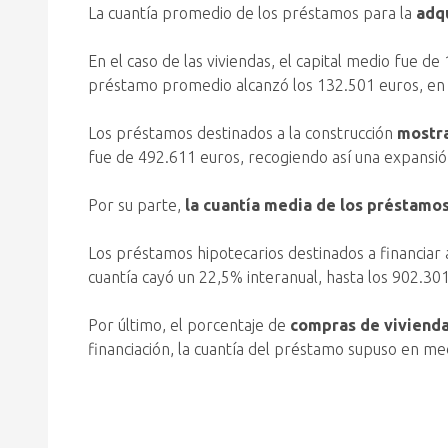
La cuantía promedio de los préstamos para la
adqu
En el caso de las viviendas, el capital medio fue d
préstamo promedio alcanzó los 132.501 euros, en 
Los préstamos destinados a la construcción
mostra
fue de 492.611 euros, recogiendo así una expansió
Por su parte,
la cuantía media de los préstamos
Los préstamos hipotecarios destinados a financiar 
cuantía cayó un 22,5% interanual, hasta los 902.30
Por último, el porcentaje de
compras de vivienda
financiación, la cuantía del préstamo supuso en me