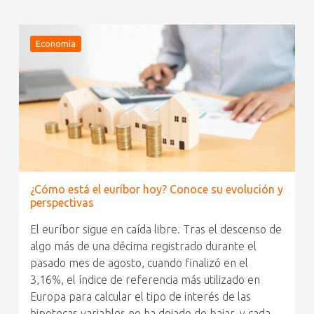
Economía
¿Cómo está el euríbor hoy? Conoce su evolución y
perspectivas
El euríbor sigue en caída libre. Tras el descenso de
algo más de una décima registrado durante el
pasado mes de agosto, cuando finalizó en el
3,16%, el índice de referencia más utilizado en
Europa para calcular el tipo de interés de las
hipotecas variables no ha dejado de bajar, y cada