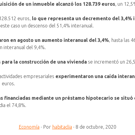
isición de un inmueble alcanzó los 128.739
euros
, un 12,
e 128.512 euros,
lo que representa un decremento del 3,4% 
este caso un descenso del 51,4% interanual.
ron en agosto un aumento interanual del 3,4%
, hasta las 
n interanual del 9,4%.
 para la construcción de una vivienda
se incrementó un 26,5
actividades empresariales
experimentaron una caída interan
1 euros.
s financiadas mediante un préstamo hipotecario se situó 
dia el 74,8%.
Economía
·
Por
habitaclia
·
8 de octubre, 2020