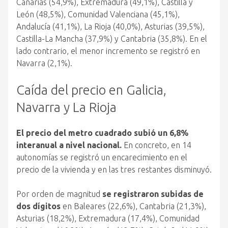
Canarias (54,9%), Extremadura (49,1%), Castilla y
León (48,5%), Comunidad Valenciana (45,1%),
Andalucía (41,1%), La Rioja (40,0%), Asturias (39,5%),
Castilla-La Mancha (37,9%) y Cantabria (35,8%). En el
lado contrario, el menor incremento se registró en
Navarra (2,1%).
Caída del precio en Galicia,
Navarra y La Rioja
El precio del metro cuadrado subió un 6,8%
interanual a nivel nacional.
En concreto, en 14
autonomías se registró un encarecimiento en el
precio de la vivienda y en las tres restantes disminuyó.
Por orden de magnitud
se registraron subidas de
dos dígitos
en Baleares (22,6%), Cantabria (21,3%),
Asturias (18,2%), Extremadura (17,4%), Comunidad