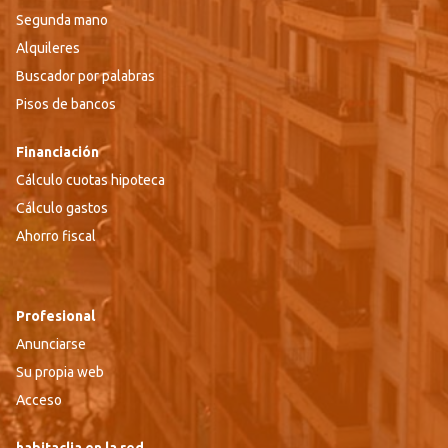
Segunda mano
Alquileres
Buscador por palabras
Pisos de bancos
Financiación
Cálculo cuotas hipoteca
Cálculo gastos
Ahorro fiscal
Profesional
Anunciarse
Su propia web
Acceso
habitaclia en la red