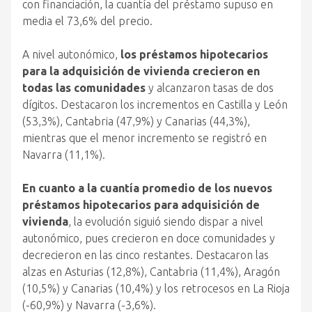
con financiación, la cuantía del préstamo supuso en
media el 73,6% del precio.
A nivel autonómico,
los préstamos hipotecarios
para la adquisición de vivienda crecieron en
todas las comunidades
y alcanzaron tasas de dos
dígitos. Destacaron los incrementos en Castilla y León
(53,3%), Cantabria (47,9%) y Canarias (44,3%),
mientras que el menor incremento se registró en
Navarra (11,1%).
En cuanto a la cuantía promedio de los nuevos
préstamos hipotecarios para adquisición de
vivienda
, la evolución siguió siendo dispar a nivel
autonómico, pues crecieron en doce comunidades y
decrecieron en las cinco restantes. Destacaron las
alzas en Asturias (12,8%), Cantabria (11,4%), Aragón
(10,5%) y Canarias (10,4%) y los retrocesos en La Rioja
(-60,9%) y Navarra (-3,6%).