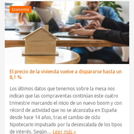
Economía
El precio de la vivienda vuelve a dispararse hasta un
8,1 %
Los últimos datos que tenemos sobre la mesa nos
indican que las compraventas continúan este cuatro
trimestre marcando el inicio de un nuevo boom y con
récord de actividad que no se alcanzaba en España
desde hace 14 años, tras el cambio de ciclo
hipotecario impulsado por la desescalada de los tipos
de interés. Según…
Leer más »