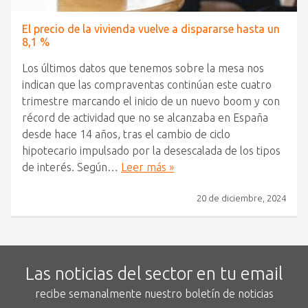
El precio de la vivienda vuelve a dispararse hasta un
8,1 %
Los últimos datos que tenemos sobre la mesa nos
indican que las compraventas continúan este cuatro
trimestre marcando el inicio de un nuevo boom y con
récord de actividad que no se alcanzaba en España
desde hace 14 años, tras el cambio de ciclo
hipotecario impulsado por la desescalada de los tipos
de interés. Según…
Leer más »
20 de diciembre, 2024
Las noticias del sector en tu email
recibe semanalmente nuestro boletín de noticias