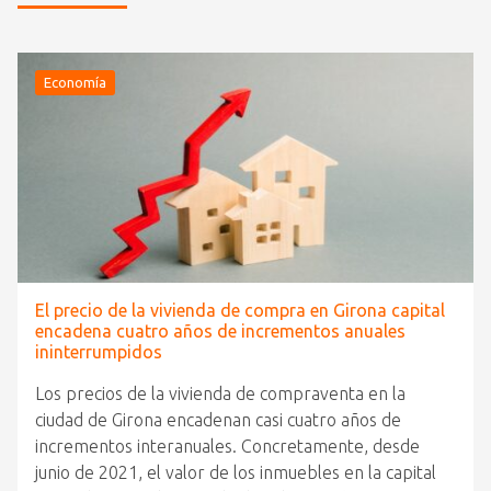
Economía
El precio de la vivienda de compra en Girona capital
encadena cuatro años de incrementos anuales
ininterrumpidos
Los precios de la vivienda de compraventa en la
ciudad de Girona encadenan casi cuatro años de
incrementos interanuales. Concretamente, desde
junio de 2021, el valor de los inmuebles en la capital