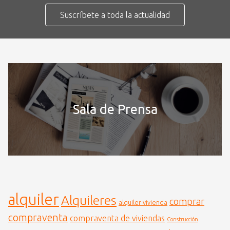
Suscríbete a toda la actualidad
Sala de Prensa
alquiler
Alquileres
comprar
alquiler vivienda
compraventa
compraventa de viviendas
Construcción