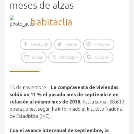
meses de alzas
habitaclia
Facebook
Twitter
Pinterest
E-mail
Whatsapp
Google+
13 de noviembre –
La compraventa de viviendas
subió un 11 % el pasado mes de septiembre en
relación al mismo mes de 2016
, hasta sumar 38.610
operaciones, según ha informado el Instituto Nacional
de Estadística (INE).
Con el avance interanual de septiembre, la