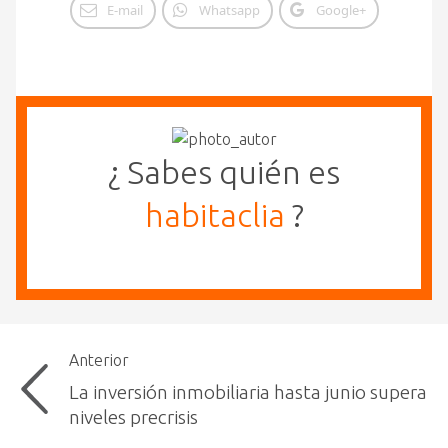
E-mail
Whatsapp
Google+
¿ Sabes quién es
habitaclia
?
Anterior
La inversión inmobiliaria hasta junio supera
niveles precrisis