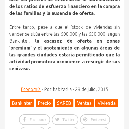
de los ratios de esfuerzo financiero en la compra
de las familias y la ausencia de oferta.
Entre tanto, pese a que el ‘stock’ de viviendas sin
vender se sitúa entre las 600.000 y las 650.000, según
Bankinter,
la escasez de oferta en zonas
‘premium’ y el agotamiento en algunas áreas de
las grandes ciudades estaría permitiendo que la
actividad promotora «comience a resurgir de sus
cenizas».
Economía
·
Por
habitaclia
·
29 de julio, 2015
Bankinter
Precio
SAREB
Ventas
Vivienda
Facebook
Twitter
Pinterest