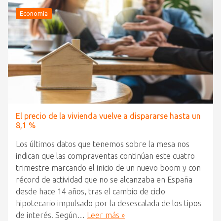
Economía
El precio de la vivienda vuelve a dispararse hasta un
8,1 %
Los últimos datos que tenemos sobre la mesa nos
indican que las compraventas continúan este cuatro
trimestre marcando el inicio de un nuevo boom y con
récord de actividad que no se alcanzaba en España
desde hace 14 años, tras el cambio de ciclo
hipotecario impulsado por la desescalada de los tipos
de interés. Según…
Leer más »