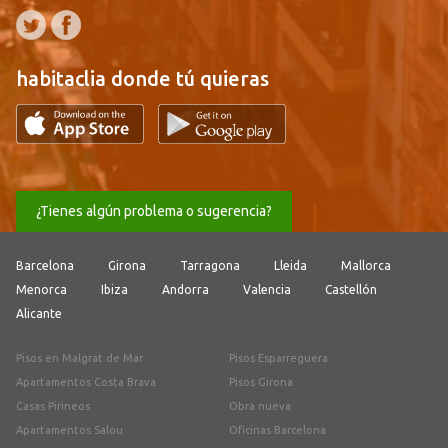
habitaclia donde tú quieras
¿Tienes algún problema o sugerencia?
Barcelona
Girona
Tarragona
Lleida
Mallorca
Menorca
Ibiza
Andorra
Valencia
Castellón
Alicante
Pisos en Malgrat de Mar
Pisos Esparreguera
Apartamentos Costa Brava
Pisos Girona
Casas Pirineos
Obra nueva
Apartamentos Salou
Oficinas Barcelona