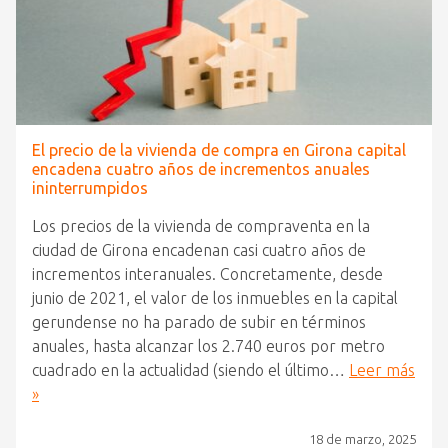
El precio de la vivienda de compra en Girona capital
encadena cuatro años de incrementos anuales
ininterrumpidos
Los precios de la vivienda de compraventa en la
ciudad de Girona encadenan casi cuatro años de
incrementos interanuales. Concretamente, desde
junio de 2021, el valor de los inmuebles en la capital
gerundense no ha parado de subir en términos
anuales, hasta alcanzar los 2.740 euros por metro
cuadrado en la actualidad (siendo el último…
Leer más
»
18 de marzo, 2025