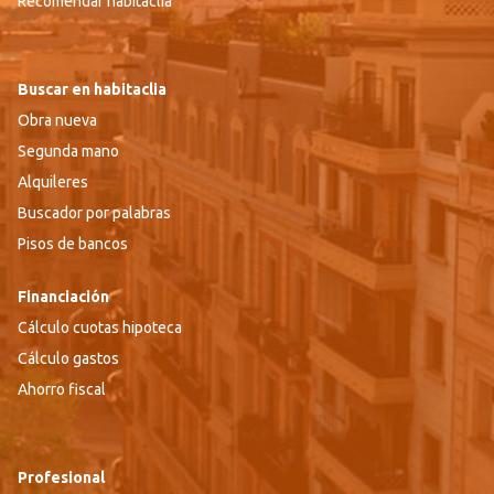
Recomendar habitaclia
Buscar en habitaclia
Obra nueva
Segunda mano
Alquileres
Buscador por palabras
Pisos de bancos
Financiación
Cálculo cuotas hipoteca
Cálculo gastos
Ahorro fiscal
Profesional