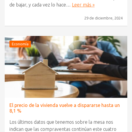
de bajar, y cada vez lo hace…
Leer más »
29 de diciembre, 2024
Economía
El precio de la vivienda vuelve a dispararse hasta un
8,1 %
Los últimos datos que tenemos sobre la mesa nos
indican que las compraventas continúan este cuatro