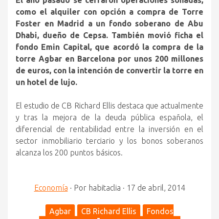
El año pasado se cerraron operaciones sonadas,
como el alquiler con opción a compra de Torre
Foster en Madrid a un fondo soberano de Abu
Dhabi, dueño de Cepsa.
También movió ficha el
fondo Emin Capital, que acordó la compra de la
torre Agbar en Barcelona por unos 200 millones
de euros, con la intención de convertir la torre en
un hotel de lujo.
El estudio de CB Richard Ellis destaca que actualmente
y tras la mejora de la deuda pública española, el
diferencial de rentabilidad entre la inversión en el
sector inmobiliario terciario y los bonos soberanos
alcanza los 200 puntos básicos.
Economía
·
Por
habitaclia
·
17 de abril, 2014
Agbar
CB Richard Ellis
Fondos