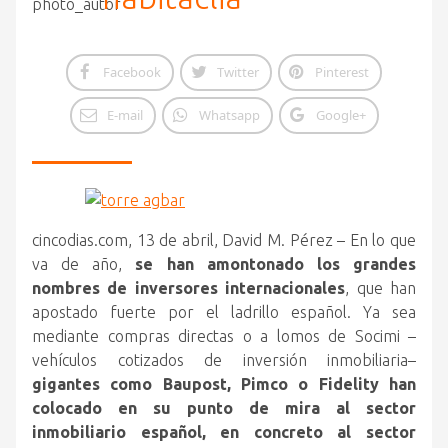
Facebook
Twitter
Pinterest
E-mail
Whatsapp
Google+
cincodias.com, 13 de abril, David M. Pérez – En lo que
va de año,
se han amontonado los grandes
nombres de inversores internacionales
, que han
apostado fuerte por el ladrillo español. Ya sea
mediante compras directas o a lomos de Socimi
–
vehículos cotizados de inversión inmobiliaria–
gigantes como Baupost, Pimco o Fidelity han
colocado en su punto de mira al sector
inmobiliario español, en concreto al sector