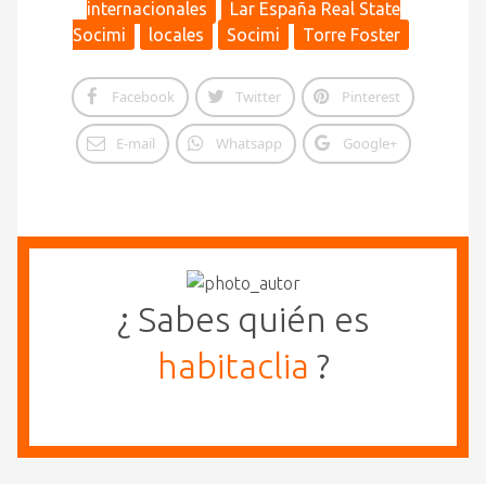
internacionales
Lar España Real State
Socimi
locales
Socimi
Torre Foster
Facebook
Twitter
Pinterest
E-mail
Whatsapp
Google+
¿ Sabes quién es
habitaclia
?