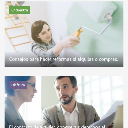
Encuentra
Consejos para hacer reformas si alquilas o compras.
Disfruta
El contrato de alquiler, conoce tus derechos al