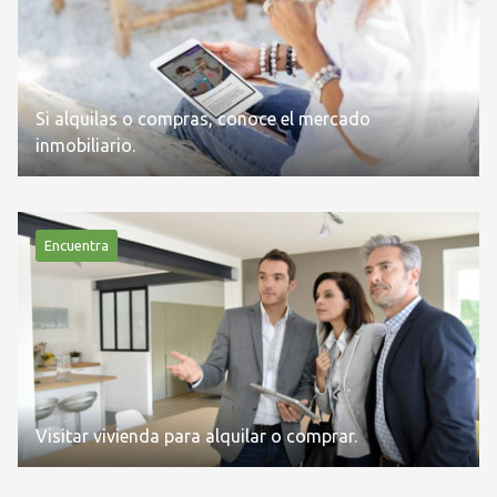
Si alquilas o compras, conoce el mercado
inmobiliario.
Encuentra
Visitar vivienda para alquilar o comprar.