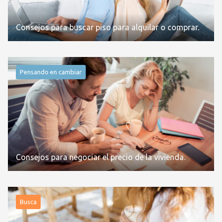
Consejos para buscar piso para alquilar o comprar.
Pensando en cambiar
Consejos para negociar el precio de la vivienda.
Busca