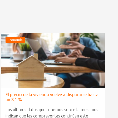
Economía
El precio de la vivienda vuelve a dispararse hasta
un 8,1 %
Los últimos datos que tenemos sobre la mesa nos
indican que las compraventas continúan este