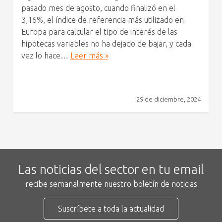
pasado mes de agosto, cuando finalizó en el
3,16%, el índice de referencia más utilizado en
Europa para calcular el tipo de interés de las
hipotecas variables no ha dejado de bajar, y cada
vez lo hace…
Leer más »
29 de diciembre, 2024
Las noticias del sector en tu email
recibe semanalmente nuestro boletín de noticias
Suscríbete a toda la actualidad