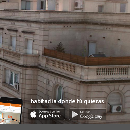
habitaclia donde tú quieras