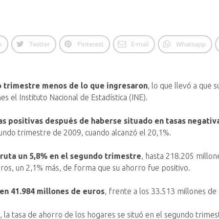
k
Twitter
Pinterest
E-mail
Whatsapp
 trimestre menos de lo que ingresaron
, lo que llevó a que 
 el Instituto Nacional de Estadística (INE).
sas positivas después de haberse situado en tasas negativ
gundo trimestre de 2009, cuando alcanzó el 20,1%.
ruta un 5,8% en el segundo trimestre
, hasta 218.205 millon
uros, un 2,1% más, de forma que su ahorro fue positivo.
 en 41.984 millones de euros
, frente a los 33.513 millones d
o, la tasa de ahorro de los hogares se situó en el segundo trime