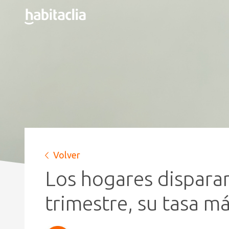
Volver
Los hogares disparan
trimestre, su tasa m