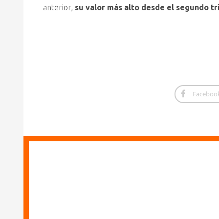
anterior,
su valor más alto desde el segundo tr
Faceboo