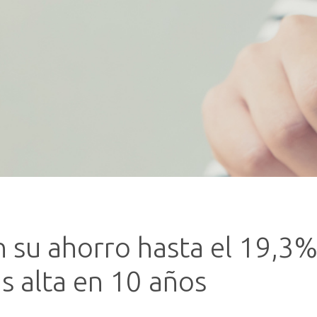
 su ahorro hasta el 19,3
ás alta en 10 años