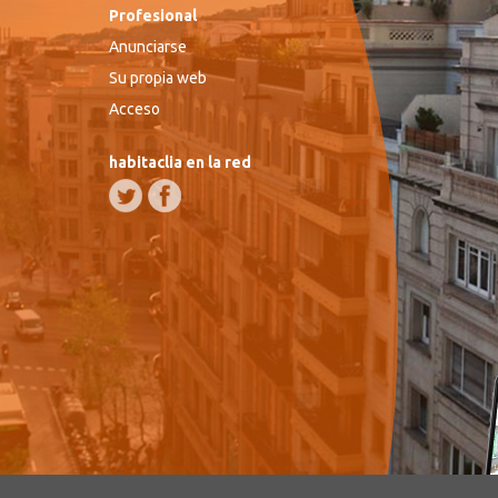
Profesional
Anunciarse
Su propia web
Acceso
habitaclia en la red