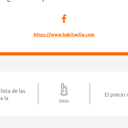
https://www.habitaclia.com
lista de las
El precio 
a la
Inicio