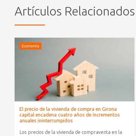
Artículos Relacionados
Economía
El precio de la vivienda de compra en Girona
capital encadena cuatro años de incrementos
anuales ininterrumpidos
Los precios de la vivienda de compraventa en la