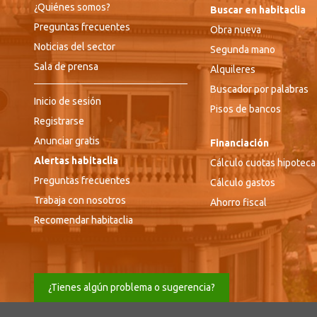
¿Quiénes somos?
Buscar en habitaclia
Preguntas frecuentes
Obra nueva
Noticias del sector
Segunda mano
Sala de prensa
Alquileres
Buscador por palabras
Inicio de sesión
Pisos de bancos
Registrarse
Anunciar gratis
Financiación
Alertas habitaclia
Cálculo cuotas hipoteca
Preguntas frecuentes
Cálculo gastos
Trabaja con nosotros
Ahorro fiscal
Recomendar habitaclia
¿Tienes algún problema o sugerencia?