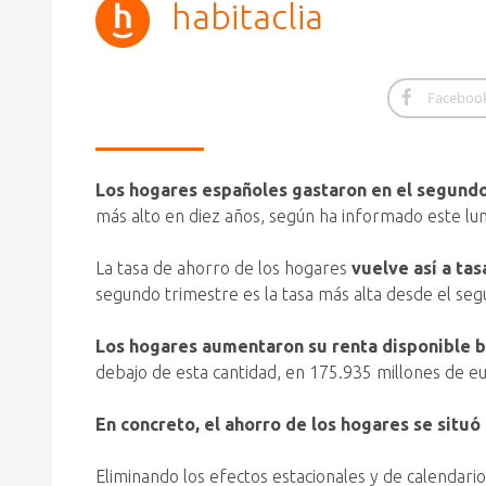
habitaclia
Faceboo
Los hogares españoles gastaron en el segundo
más alto en diez años, según ha informado este lunes
La tasa de ahorro de los hogares
vuelve así a ta
segundo trimestre es la tasa más alta desde el se
Los hogares aumentaron su renta disponible b
debajo de esta cantidad, en 175.935 millones de e
En concreto, el ahorro de los hogares se situó
Eliminando los efectos estacionales y de calendari