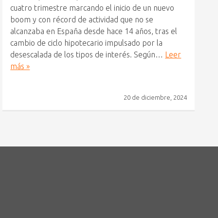
cuatro trimestre marcando el inicio de un nuevo
boom y con récord de actividad que no se
alcanzaba en España desde hace 14 años, tras el
cambio de ciclo hipotecario impulsado por la
desescalada de los tipos de interés. Según…
Leer
más »
20 de diciembre, 2024