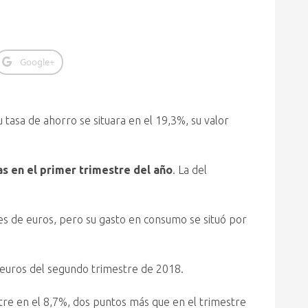
Google+
su tasa de ahorro se situara en el 19,3%, su valor
as en el primer trimestre del año
. La del
es de euros, pero su gasto en consumo se situó por
e euros del segundo trimestre de 2018.
stre en el 8,7%, dos puntos más que en el trimestre