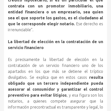
crédito hipotecario, si es un particular el que
contrata con un promotor inmobiliario, una
entidad financiera o un empresario, sea quien
sea el que soporte los gastos, es el ciudadano al
que le corresponde elegir notario.
Ese derecho es
irrenunciable”.
La libertad de elección en la contratación de un
servicio financiero
Es precisamente la libertad de elección en la
contratación de un servicio financiero uno de los
apartados en los que más se detiene el tríptico
divulgativo. Se explica que en estos casos
resulta
obligado que un tercero independiente pueda
asesorar al consumidor y garantizar el control
preventivo para evitar litigios
, y esa figura son los
notarios, a quienes compete asegurar que la
información precontractual es transparente y legal, lo