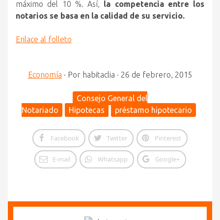
máximo del 10 %. Así,
la competencia entre los
notarios se basa en la calidad de su servicio.
Enlace al folleto
Economía
·
Por
habitaclia
·
26 de febrero, 2015
Consejo General del
Notariado
Hipotecas
préstamo hipotecario
Facebook
Twitter
Pinterest
E-mail
Whatsapp
Google+