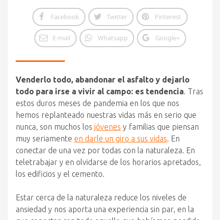
Facebook
Twitter
Pinterest
E-mail
Whatsapp
Google+
Venderlo todo, abandonar el asfalto y dejarlo
todo para irse a vivir al campo: es tendencia
. Tras
estos duros meses de pandemia en los que nos
hemos replanteado nuestras vidas más en serio que
nunca, son muchos los
jóvenes
y familias que piensan
muy seriamente
en darle un giro a sus vidas
. En
conectar de una vez por todas con la naturaleza. En
teletrabajar y en olvidarse de los horarios apretados,
los edificios y el cemento.
Estar cerca de la naturaleza reduce los niveles de
ansiedad y nos aporta una experiencia sin par, en la