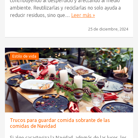
contribuyendo al desperdicio y afectando al medio
ambiente. Reutilizarlas y reciclarlas no solo ayuda a
reducir residuos, sino que…
Leer más »
25 de diciembre, 2024
Estilo de vida
Trucos para guardar comida sobrante de las
comidas de Navidad
Si algo caracteriza la Navidad, además de las luces, los