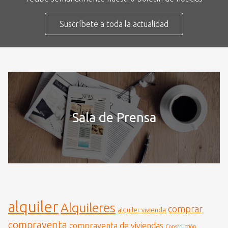
Suscríbete a toda la actualidad
Sala de Prensa
alquiler
Alquileres
comprar
alquiler vivienda
compraventa
compraventa de viviendas
Construcción