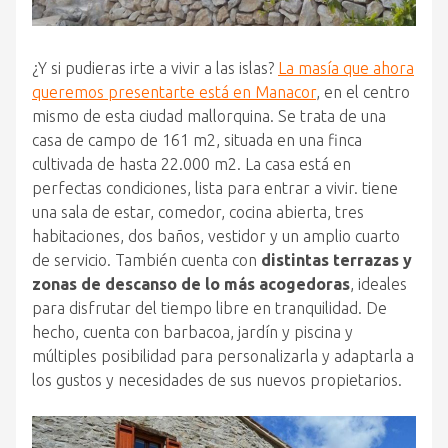
¿Y si pudieras irte a vivir a las islas?
La masía que ahora
queremos presentarte está en Manacor
, en el centro
mismo de esta ciudad mallorquina. Se trata de una
casa de campo de 161 m2, situada en una finca
cultivada de hasta 22.000 m2. La casa está en
perfectas condiciones, lista para entrar a vivir. tiene
una sala de estar, comedor, cocina abierta, tres
habitaciones, dos baños, vestidor y un amplio cuarto
de servicio. También cuenta con
distintas terrazas y
zonas de descanso de lo más acogedoras
, ideales
para disfrutar del tiempo libre en tranquilidad. De
hecho, cuenta con barbacoa, jardín y piscina y
múltiples posibilidad para personalizarla y adaptarla a
los gustos y necesidades de sus nuevos propietarios.