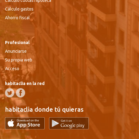
Cálculo cuotas hipoteca
Cálculo gastos
Ahorro fiscal
Profesional
Anunciarse
Su propia web
Acceso
habitaclia en la red
habitaclia donde tú quieras