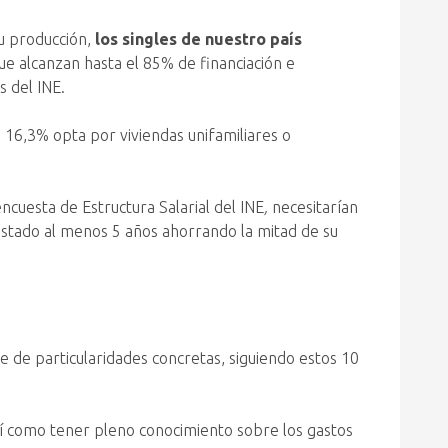
u producción,
los singles de nuestro país
ue alcanzan hasta el 85% de financiación e
s del INE.
 16,3% opta por viviendas unifamiliares o
ncuesta de Estructura Salarial del INE
,
necesitarían
estado al menos 5 años ahorrando la mitad de su
e de particularidades concretas, siguiendo estos 10
así como tener pleno conocimiento sobre los gastos