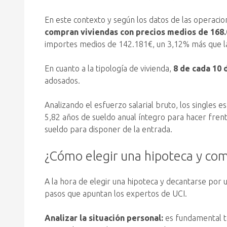
En este contexto y según los datos de las operaci
compran viviendas con precios medios de 168
importes medios de 142.181€, un 3,12% más que la 
En cuanto a la tipología de vivienda,
8 de cada 10 
adosados.
Analizando el esfuerzo salarial bruto, los singles 
5,82 años de sueldo anual íntegro para hacer fren
sueldo para disponer de la entrada.
¿Cómo elegir una hipoteca y com
A la hora de elegir una hipoteca y decantarse por 
pasos que apuntan los expertos de UCI.
Analizar la situación personal:
es fundamental te