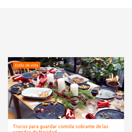
Estilo de vida
Trucos para guardar comida sobrante de las