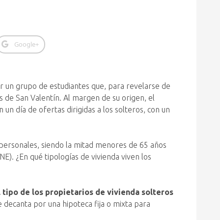
Google+
r un grupo de estudiantes que, para revelarse de
s de San Valentín. Al margen de su origen, el
n día de ofertas dirigidas a los solteros, con un
nipersonales, siendo la mitad menores de 65 años
NE). ¿En qué tipologías de vivienda viven los
l tipo de los propietarios de vivienda solteros
e decanta por una hipoteca fija o mixta para