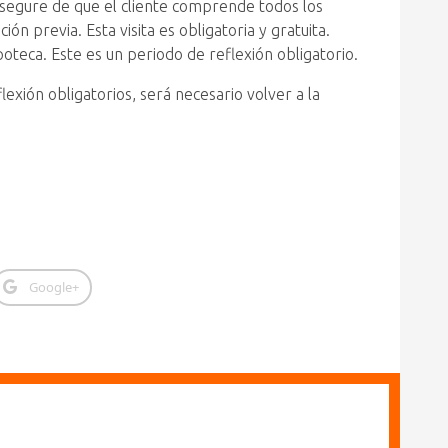
 asegure de que el cliente comprende todos los
n previa. Esta visita es obligatoria y gratuita.
poteca. Este es un periodo de reflexión obligatorio.
exión obligatorios, será necesario volver a la
Google+