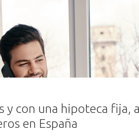
s y con una hipoteca fija, 
teros en España