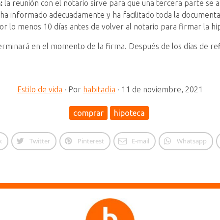
n:
la reunión con el notario sirve para que una tercera parte se
 ha informado adecuadamente y ha facilitado toda la documentació
or lo menos 10 días antes de volver al notario para firmar la hi
 terminará en el momento de la firma. Después de los días de refl
Estilo de vida
·
Por
habitaclia
·
11 de noviembre, 2021
comprar
hipoteca
k
Twitter
Pinterest
E-mail
Whatsapp