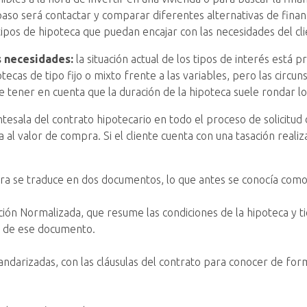
 paso será contactar y comparar diferentes alternativas de fina
ipos de hipoteca que puedan encajar con las necesidades del cli
as necesidades:
la situación actual de los tipos de interés est
tecas de tipo fijo o mixto frente a las variables, pero las circ
le tener en cuenta que la duración de la hipoteca suele rondar l
antesala del contrato hipotecario en todo el proceso de solicitud
usta al valor de compra. Si el cliente cuenta con una tasación re
era se traduce en dos documentos, lo que antes se conocía como
ión Normalizada, que resume las condiciones de la hipoteca y ti
s de ese documento.
tandarizadas, con las cláusulas del contrato para conocer de for