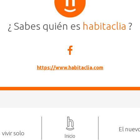
¿ Sabes quién es
habitaclia
?
https://www.habitaclia.com
El nuev
vivir solo
Inicio