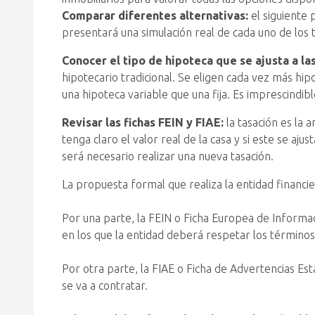
Comparar diferentes alternativas:
el siguiente
presentará una simulación real de cada uno de los t
Conocer el tipo de hipoteca que se ajusta a l
hipotecario tradicional. Se eligen cada vez más hipo
una hipoteca variable que una fija. Es imprescindib
Revisar las fichas FEIN y FIAE:
la tasación es la 
tenga claro el valor real de la casa y si este se aj
será necesario realizar una nueva tasación.
La propuesta formal que realiza la entidad financi
Por una parte, la FEIN o Ficha Europea de Informac
en los que la entidad deberá respetar los término
Por otra parte, la FIAE o Ficha de Advertencias Es
se va a contratar.