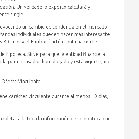
nciación. Un verdadero experto calculará y
ente single.
á provocando un cambio de tendencia en el mercado
unstancias individuales pueden hacer más interesante
os 30 años y el Euribor fluctúa continuamente.
 de hipoteca. Sirve para que la entidad financiera
alizada por un tasador homologado y está vigente, no
 Oferta Vinculante.
ene carácter vinculante durante al menos 10 días,
ma detallada toda la información de la hipoteca que