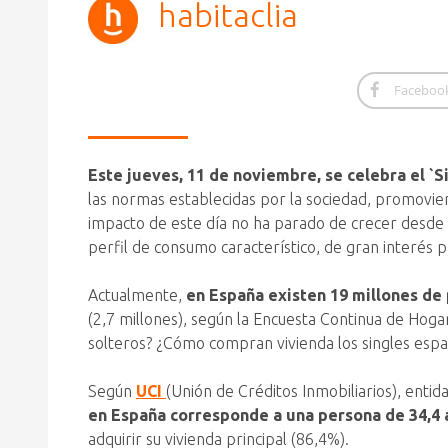
habitaclia
Faceboo
Este jueves, 11 de noviembre, se celebra el `S
las normas establecidas por la sociedad, promovier
impacto de este día no ha parado de crecer desde q
perfil de consumo característico, de gran interés p
Actualmente,
en España existen 19 millones de
(2,7 millones), según la Encuesta Continua de Hogar
solteros? ¿Cómo compran vivienda los singles espa
Según
UCI
(Unión de Créditos Inmobiliarios), entida
en España corresponde a una persona de 34,4 
adquirir su vivienda principal (86,4%).