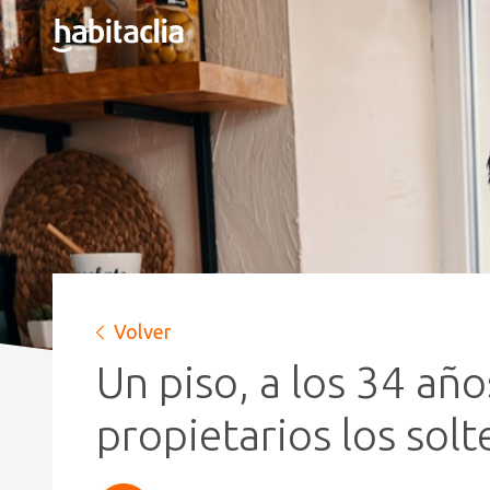
Volver
Un piso, a los 34 año
propietarios los sol