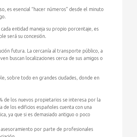
so, es esencial “hacer números” desde el minuto
go.
 cada entidad maneja su propio porcentaje, es
le será su concesión.
ión futura. La cercanía al transporte público, a
oven buscan localizaciones cerca de sus amigos o
eble, sobre todo en grandes ciudades, donde en
% de los nuevos propietarios se interesa por la
a de los edificios españoles cuenta con una
tica, ya que si es demasiado antiguo o poco
l asesoramiento por parte de profesionales
ciación.