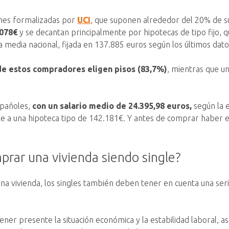
ones formalizadas por
UCI
, que suponen alrededor del 20% de s
.078€
y se decantan principalmente por hipotecas de tipo fijo, q
media nacional, fijada en 137.885 euros según los últimos dato
de estos compradores eligen pisos (83,7%)
, mientras que un
españoles,
con un salario medio de 24.395,98 euros,
según la e
te a una hipoteca tipo de 142.181€. Y antes de comprar haber 
prar una vivienda siendo single?
una vivienda, los singles también deben tener en cuenta una seri
ner presente la situación económica y la estabilidad laboral, 