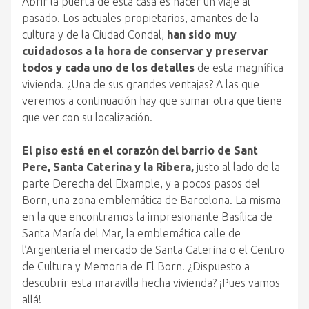
Abrir la puerta de esta casa es hacer un viaje al
pasado. Los actuales propietarios, amantes de la
cultura y de la Ciudad Condal,
han sido muy
cuidadosos a la hora de conservar y preservar
todos y cada uno de los detalles
de esta magnífica
vivienda. ¿Una de sus grandes ventajas? A las que
veremos a continuación hay que sumar otra que tiene
que ver con su localización.
El piso está en el corazón del barrio de Sant
Pere, Santa Caterina y la Ribera,
justo al lado de la
parte Derecha del Eixample, y a pocos pasos del
Born, una zona emblemática de Barcelona. La misma
en la que encontramos la impresionante Basílica de
Santa María del Mar, la emblemática calle de
l’Argenteria el mercado de Santa Caterina o el Centro
de Cultura y Memoria de El Born. ¿Dispuesto a
descubrir esta maravilla hecha vivienda? ¡Pues vamos
allá!