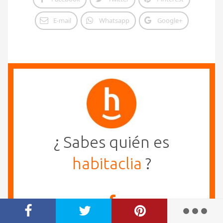
E-mail
Whatsapp
Google+
¿ Sabes quién es
habitaclia
?