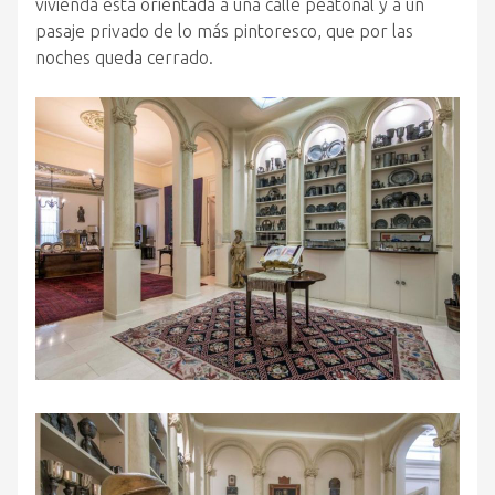
vivienda está orientada a una calle peatonal y a un
pasaje privado de lo más pintoresco, que por las
noches queda cerrado.