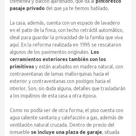
chimenea y balcón ajardinado, que da al
pintoresco
pasaje privado
del que ya te hemos hablado.
La casa, además, cuenta con un espacio de lavadero
en el patio de la finca, con techo retráctil automático,
ideal para guardar la privacidad de la familia que viva
aquí. En la reforma realizada en 1995 se rescataron
algunos de los pavimentos originales.
Los
cerramientos exteriores también son los
primitivos
y están acabados en madera natural, con
contraventanas de lamas mallorquinas hacia el
exterior y contraventanas con postigos hacia el
interior. Son, sin duda alguna, detalles que trasladarán
a los inquilinos de esta casa a otra época.
Como no podía ser de otra forma, el piso cuenta con
agua caliente sanitaria y calefacción a gas, además de
ventilación natural cruzada. Dentro de precio del
inmueble
se incluye una plaza de garaje
, situada