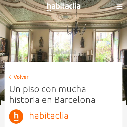
Volver
Un piso con mucha
historia en Barcelona
habitaclia