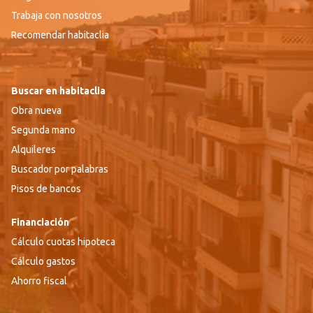
Trabaja con nosotros
Recomendar habitaclia
Buscar en habitaclia
Obra nueva
Segunda mano
Alquileres
Buscador por palabras
Pisos de bancos
Financiación
Cálculo cuotas hipoteca
Cálculo gastos
Ahorro fiscal