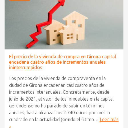
El precio de la vivienda de compra en Girona capital
encadena cuatro años de incrementos anuales
ininterrumpidos
Los precios de la vivienda de compraventa en la
ciudad de Girona encadenan casi cuatro años de
incrementos interanuales. Concretamente, desde
junio de 2021, el valor de los inmuebles en la capital
gerundense no ha parado de subir en términos
anuales, hasta alcanzar los 2.740 euros por metro
cuadrado en la actualidad (siendo el último…
Leer más
»