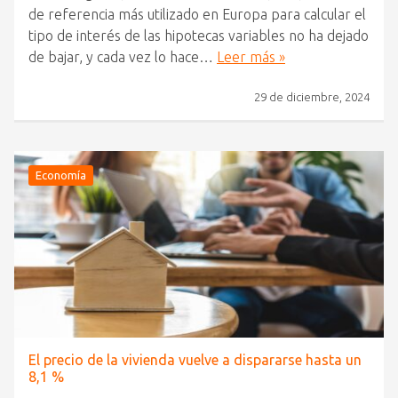
de referencia más utilizado en Europa para calcular el
tipo de interés de las hipotecas variables no ha dejado
de bajar, y cada vez lo hace…
Leer más »
29 de diciembre, 2024
Economía
El precio de la vivienda vuelve a dispararse hasta un
8,1 %