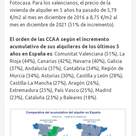
Fotocasa
.
Para los valencianos, el precio de la
vivienda de alquiler en 5 años ha pasado de 5,79
€/m
2
al mes en diciembre de 2016 a 8,75 €/m
2
al
mes en diciembre de 2021 (51% de incremento).
El orden de las CCAA según el incremento
acumulativo
de sus alquileres de los últimos 5
años en España es
: Comunitat Valenciana (51%), La
Rioja (44%), Canarias (42%), Navarra (40%), Galicia
(37%), Andalucía (37%), Cantabria (34%), Región de
Murcia (34%), Asturias (30%), Castilla y León (28%),
Castilla-La Mancha (27%), Aragón (26%),
Extremadura (25%), País Vasco (25%), Madrid
(23%), Cataluña (23%) y Baleares (18%).