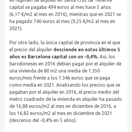
en régimen de alquiler en Santa Cruz de Tenerife
capital se pagaba 494 euros al mes hace 5 años
(6,17 €/m
2
al mes en 2016), mientras que en 2021 se
ha pagado 740 euros al mes (9,25 €/m
2
al mes en
2021).
Por otro lado, la única capital de provincia en el que
el precio del alquiler
desciende en estos últimos 5
años es Barcelona capital con un -0,4%.
Así, los
barceloneses en 2016 debían pagar por el alquiler de
una vivienda de 80 m
2
una media de 1.350
euros/mes frente a los 1.346 euros que se paga
como media en 2021. Analizando los precios que se
pagaban por el alquiler en 2016, el precio medio del
metro cuadrado de la vivienda en alquiler
ha pasado
de 16,88 euros/m
2
al mes en diciembre de 2016, a
los 16,82 euros/m
2
al mes en diciembre de 2021
(descenso del -0,4% en 5 años).