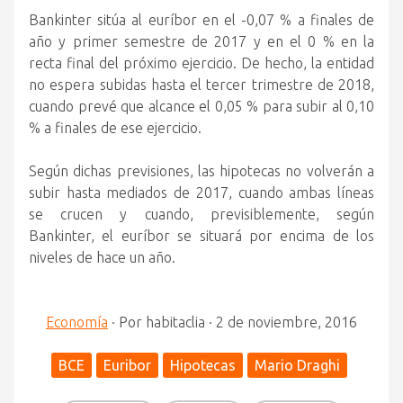
Bankinter sitúa al euríbor en el -0,07 % a finales de
año y primer semestre de 2017 y en el 0 % en la
recta final del próximo ejercicio. De hecho, la entidad
no espera subidas hasta el tercer trimestre de 2018,
cuando prevé que alcance el 0,05 % para subir al 0,10
% a finales de ese ejercicio.
Según dichas previsiones, las hipotecas no volverán a
subir hasta mediados de 2017, cuando ambas líneas
se crucen y cuando, previsiblemente, según
Bankinter, el euríbor se situará por encima de los
niveles de hace un año.
Economía
·
Por
habitaclia
·
2 de noviembre, 2016
BCE
Euribor
Hipotecas
Mario Draghi