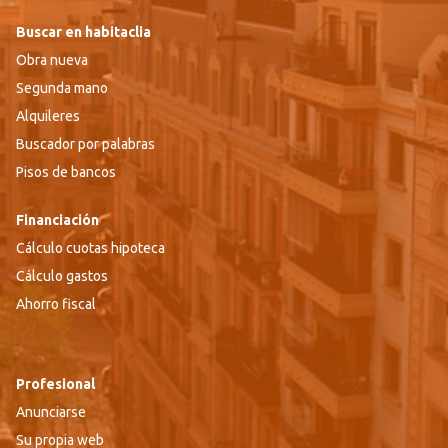
Buscar en habitaclia
Obra nueva
Segunda mano
Alquileres
Buscador por palabras
Pisos de bancos
Financiación
Cálculo cuotas hipoteca
Cálculo gastos
Ahorro fiscal
Profesional
Anunciarse
Su propia web