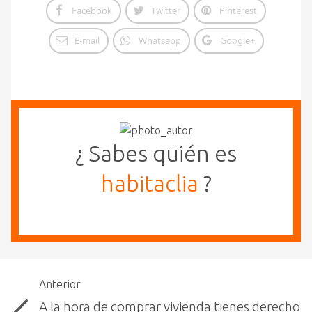
Facebook
Twitter
Pinterest
E-mail
Whatsapp
Google+
¿ Sabes quién es
habitaclia
?
Anterior
A la hora de comprar vivienda tienes derecho