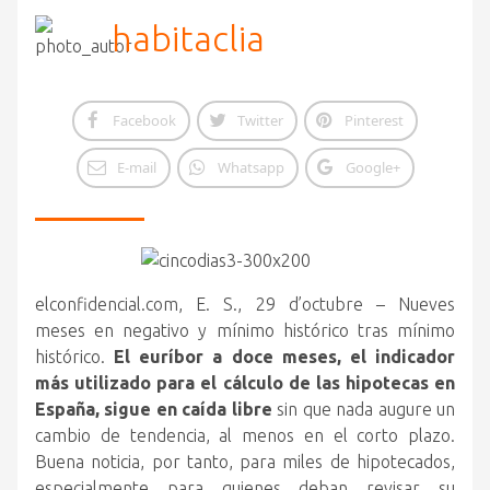
habitaclia
Facebook
Twitter
Pinterest
E-mail
Whatsapp
Google+
elconfidencial.com, E. S., 29 d’octubre – Nueves
meses en negativo y mínimo histórico tras mínimo
histórico.
El euríbor a doce meses, el indicador
más utilizado para el cálculo de las hipotecas en
España, sigue en caída libre
sin que nada augure un
cambio de tendencia
, al menos en el corto plazo.
Buena noticia, por tanto, para miles de hipotecados,
especialmente para quienes deban revisar su