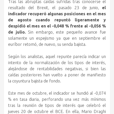
Tras las abruptas caídas sufridas tras conocerse el
resultado del Brexit, el pasado 23 de junio,
el
indicador recuperó algunas posiciones en el mes
de agosto cuando repuntó ligeramente y
despidió el mes en el -0,048 % frente al -0,056 %
de julio.
Sin embargo, este pequeño avance fue
solamente un espejismo ya que en septiembre el
euríbor retomó, de nuevo, su senda bajista.
Según los analistas, aquel repunte parecía indicar un
intento de la normalización de los tipos de interés,
alejándose de rentabilidades negativas, si bien las
caídas posteriores han vuelto a poner de manifiesto
la coyuntura bajista de fondo.
Este mes de octubre, el indicador se hundió al -0,074
% en tasa diaria, perforando una vez más mínimos
tras la reunión de tipos de interés que celebró el
jueves 20 de octubre el BCE. En ella, Mario Draghi