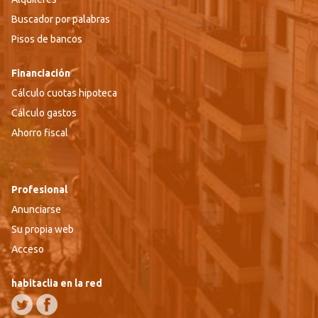
Buscador por palabras
Pisos de bancos
Financiación
Cálculo cuotas hipoteca
Cálculo gastos
Ahorro fiscal
Profesional
Anunciarse
Su propia web
Acceso
habitaclia en la red