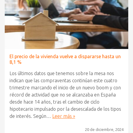
El precio de la vivienda vuelve a dispararse hasta un
8,1 %
Los últimos datos que tenemos sobre la mesa nos
indican que las compraventas continúan este cuatro
trimestre marcando el inicio de un nuevo boom y con
récord de actividad que no se alcanzaba en España
desde hace 14 años, tras el cambio de ciclo
hipotecario impulsado por la desescalada de los tipos
de interés. Según…
Leer más »
20 de diciembre, 2024