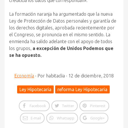
crediticia los datos que correspondan».
La formación naranja ha argumentado que la nueva
Ley de Protección de Datos personales y garantía de
los derechos digitales, aprobada recientemente por
el Congreso, se pronuncia en el mismo sentido. La
enmienda ha salido adelante con el apoyo de todos
los grupos,
a excepción de Unidos Podemos que
se ha opuesto.
Economía
·
Por
habitaclia
·
12 de diciembre, 2018
Ley Hipotecaria
reforma Ley Hipotecaria
Facebook
Twitter
Pinterest
E-mail
Whatsapp
Google+