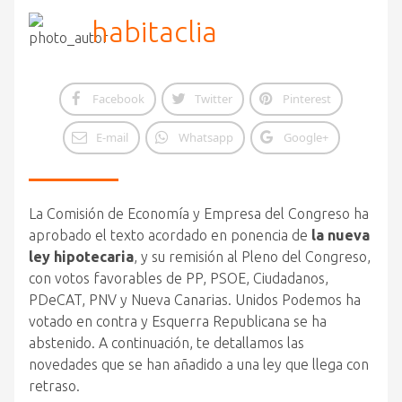
habitaclia
Facebook
Twitter
Pinterest
E-mail
Whatsapp
Google+
La Comisión de Economía y Empresa del Congreso ha
aprobado el texto acordado en ponencia de
la nueva
ley hipotecaria
, y su remisión al Pleno del Congreso,
con votos favorables de PP, PSOE, Ciudadanos,
PDeCAT, PNV y Nueva Canarias. Unidos Podemos ha
votado en contra y Esquerra Republicana se ha
abstenido. A continuación, te detallamos las
novedades que se han añadido a una ley que llega con
retraso.