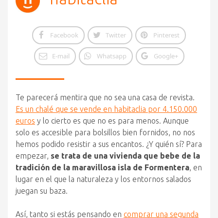
Facebook
Twitter
Pinterest
E-mail
Whatsapp
Google+
Te parecerá mentira que no sea una casa de revista.
Es un chalé que se vende en habitaclia por 4.150.000
euros
y lo cierto es que no es para menos. Aunque
solo es accesible para bolsillos bien fornidos, no nos
hemos podido resistir a sus encantos. ¿Y quién sí? Para
empezar,
se trata de una vivienda que bebe de la
tradición de la maravillosa isla de Formentera
, en
lugar en el que la naturaleza y los entornos salados
juegan su baza.
Así, tanto si estás pensando en
comprar una segunda