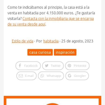
Como te indicábamos al principio, la casa está a la
venta en habitaclia por 4.150.000 euros. ¿Te gustaría
visitarla?
Contacta con la inmobiliaria que se encarga
de su venta desde aquí
.
Estilo de vida
·
Por
habitaclia
·
25 de agosto, 2023
casa curiosa
inspiración
Facebook
Twitter
Pinterest
E-mail
Whatsapp
Google+