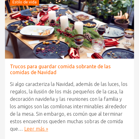
Estilo de vida
Trucos para guardar comida sobrante de las
comidas de Navidad
Si algo caracteriza la Navidad, además de las luces, los
regalos, la ilusión de los más pequeños de la casa, la
decoración navideña y las reuniones con la familia y
los amigos son las comilonas interminables alrededor
de la mesa. Sin embargo, es común que al terminar
estos encuentros queden muchas sobras de comida
que…
Leer más »