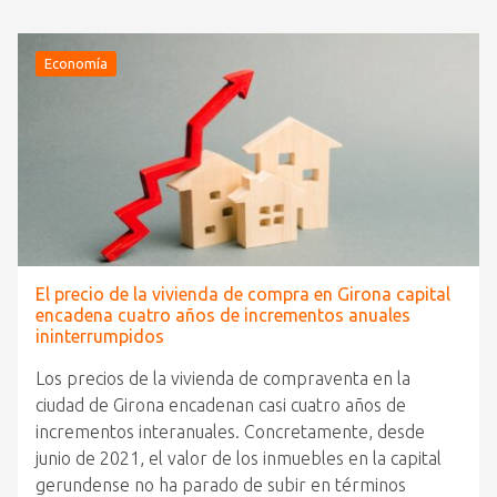
Economía
El precio de la vivienda de compra en Girona capital
encadena cuatro años de incrementos anuales
ininterrumpidos
Los precios de la vivienda de compraventa en la
ciudad de Girona encadenan casi cuatro años de
incrementos interanuales. Concretamente, desde
junio de 2021, el valor de los inmuebles en la capital
gerundense no ha parado de subir en términos