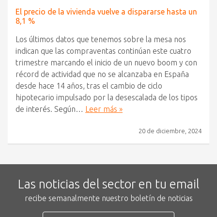
El precio de la vivienda vuelve a dispararse hasta un
8,1 %
Los últimos datos que tenemos sobre la mesa nos
indican que las compraventas continúan este cuatro
trimestre marcando el inicio de un nuevo boom y con
récord de actividad que no se alcanzaba en España
desde hace 14 años, tras el cambio de ciclo
hipotecario impulsado por la desescalada de los tipos
de interés. Según…
Leer más »
20 de diciembre, 2024
Las noticias del sector en tu email
recibe semanalmente nuestro boletín de noticias