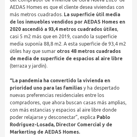
AEDAS Homes es que el cliente desea viviendas con
más metros cuadrados.
La superficie útil media
de los inmuebles vendidos por AEDAS Homes en
2020 ascendió a 93,4 metros cuadrados útiles
,
casi 5 m
2
más que en 2019, cuando la superficie
media suponía 88,8 m
2
. A esta superficie de 93,4 m
2
útiles hay que sumar
otros 48 metros cuadrados
de media de superficie de espacios al aire libre
(terraza y jardín).
“La pandemia ha convertido la vivienda en
prioridad uno para las familias
y ha despertado
nuevas preferencias residenciales entre los
compradores, que ahora buscan casas más amplias,
con más estancias y espacios al aire libre donde
poder relajarse y desconectar”, explica
Pablo
Rodríguez-Losada, Director Comercial y de
Markerting de AEDAS Homes.