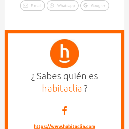
E-mail
Whatsapp
Google+
¿ Sabes quién es
habitaclia
?
https://www.habitaclia.com