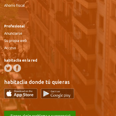
Ahorro fiscal
Profesional
Anunciarse
Su propia web
Acceso
habitaclia en la red
habitaclia donde tú quieras