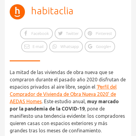
habitaclia
Facebook
Twitter
Pinterest
E-mail
Whatsapp
Google+
La mitad de las viviendas de obra nueva que se
compraron durante el pasado año 2020 disfrutan de
espacios privados al aire libre, según el
‘Perfil del
Comprador de Vivienda de Obra Nueva 2020’ de
AEDAS Homes
. Este estudio anual,
muy marcado
por la pandemia de la COVID-19
, pone de
manifiesto una tendencia evidente: los compradores
quieren casas con espacios exteriores y más
grandes tras los meses de confinamiento.