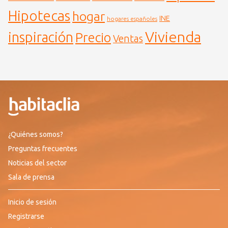
Hipotecas
hogar
INE
hogares españoles
Vivienda
inspiración
Precio
Ventas
¿Quiénes somos?
Preguntas frecuentes
Noticias del sector
Sala de prensa
Inicio de sesión
Registrarse