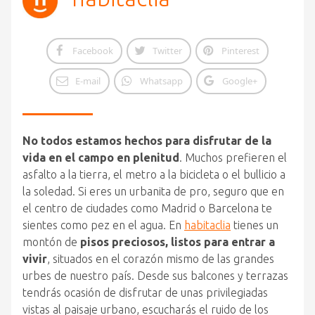
Facebook
Twitter
Pinterest
E-mail
Whatsapp
Google+
No todos estamos hechos para disfrutar de la
vida en el campo en plenitud
. Muchos prefieren el
asfalto a la tierra, el metro a la bicicleta o el bullicio a
la soledad. Si eres un urbanita de pro, seguro que en
el centro de ciudades como Madrid o Barcelona te
sientes como pez en el agua. En
habitaclia
tienes un
montón de
pisos preciosos, listos para entrar a
vivir
, situados en el corazón mismo de las grandes
urbes de nuestro país. Desde sus balcones y terrazas
tendrás ocasión de disfrutar de unas privilegiadas
vistas al paisaje urbano, escucharás el ruido de los