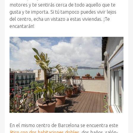
motores y te sentirás cerca de todo aquello que te
gusta y te importa. Si tú tampoco puedes vivir lejos
del centro, echa un vistazo a estas viviendas. ¡Te
encantarán!
En el mismo centro de Barcelona se encuentra este
ático con dos habitaciones dobles
, dos baños, salón-