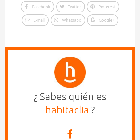
Facebook
Twitter
Pinterest
E-mail
Whatsapp
Google+
¿ Sabes quién es
habitaclia
?