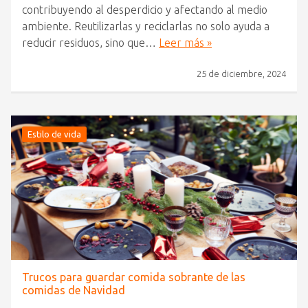
contribuyendo al desperdicio y afectando al medio
ambiente. Reutilizarlas y reciclarlas no solo ayuda a
reducir residuos, sino que…
Leer más »
25 de diciembre, 2024
Estilo de vida
Trucos para guardar comida sobrante de las
comidas de Navidad