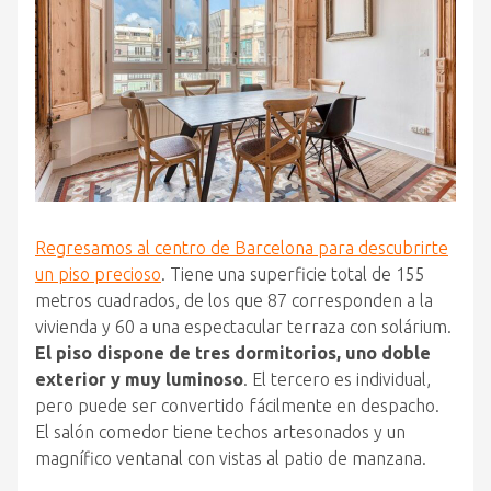
Regresamos al centro de Barcelona para descubrirte
un piso precioso
. Tiene una superficie total de 155
metros cuadrados, de los que 87 corresponden a la
vivienda y 60 a una espectacular terraza con solárium.
El piso dispone de tres dormitorios, uno doble
exterior y muy luminoso
. El tercero es individual,
pero puede ser convertido fácilmente en despacho.
El salón comedor tiene techos artesonados y un
magnífico ventanal con vistas al patio de manzana.