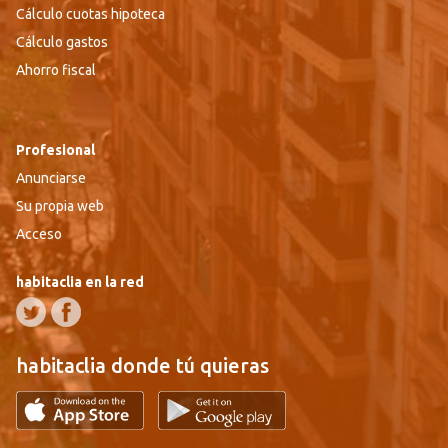
Cálculo cuotas hipoteca
Cálculo gastos
Ahorro fiscal
Profesional
Anunciarse
Su propia web
Acceso
habitaclia en la red
habitaclia donde tú quieras